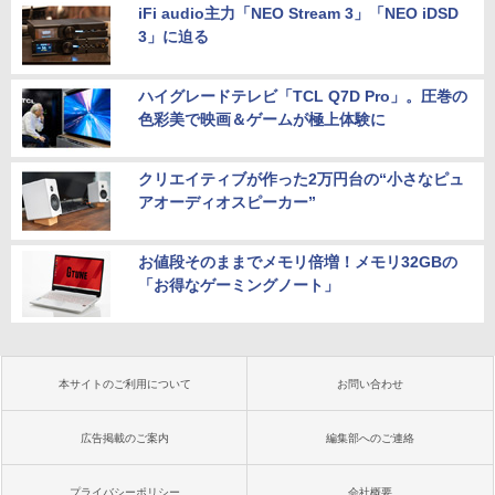
iFi audio主力「NEO Stream 3」「NEO iDSD
3」に迫る
ハイグレードテレビ「TCL Q7D Pro」。圧巻の
色彩美で映画＆ゲームが極上体験に
クリエイティブが作った2万円台の“小さなピュ
アオーディオスピーカー”
お値段そのままでメモリ倍増！メモリ32GBの
「お得なゲーミングノート」
本サイトのご利用について
お問い合わせ
広告掲載のご案内
編集部へのご連絡
プライバシーポリシー
会社概要