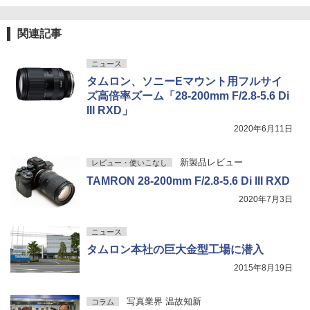
関連記事
ニュース
タムロン、ソニーEマウント用フルサイ
ズ高倍率ズーム「28-200mm F/2.8-5.6 Di
III RXD」
2020年6月11日
新製品レビュー
レビュー・使いこなし
TAMRON 28-200mm F/2.8-5.6 Di III RXD
2020年7月3日
ニュース
タムロン本社の巨大金型工場に潜入
2015年8月19日
写真業界 温故知新
コラム