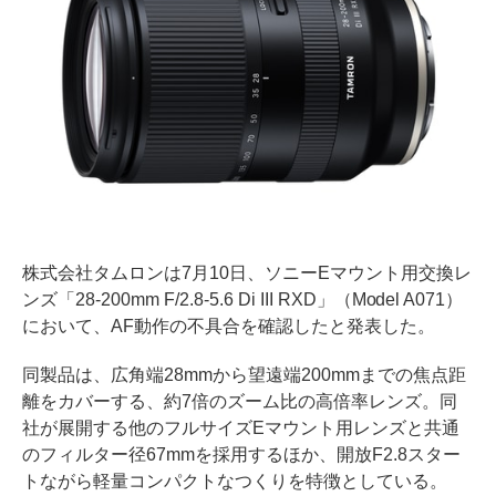
株式会社タムロンは7月10日、ソニーEマウント用交換レ
ンズ「28-200mm F/2.8-5.6 Di III RXD」（Model A071）
において、AF動作の不具合を確認したと発表した。
同製品は、広角端28mmから望遠端200mmまでの焦点距
離をカバーする、約7倍のズーム比の高倍率レンズ。同
社が展開する他のフルサイズEマウント用レンズと共通
のフィルター径67mmを採用するほか、開放F2.8スター
トながら軽量コンパクトなつくりを特徴としている。