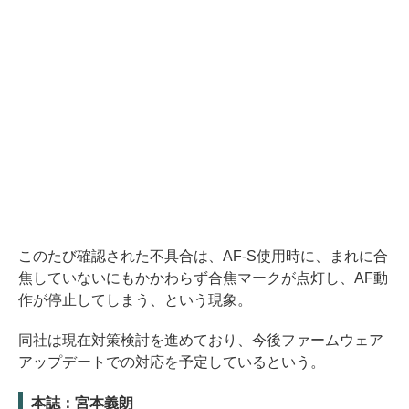
このたび確認された不具合は、AF-S使用時に、まれに合
焦していないにもかかわらず合焦マークが点灯し、AF動
作が停止してしまう、という現象。
同社は現在対策検討を進めており、今後ファームウェア
アップデートでの対応を予定しているという。
本誌：宮本義朗