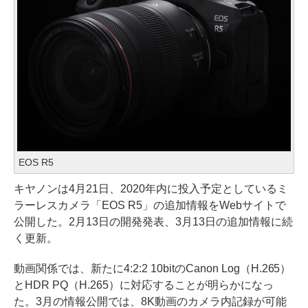
EOS R5
キヤノンは4月21日、2020年内に投入予定としているミ
ラーレスカメラ「EOS R5」の追加情報をWebサイトで
公開した。2月13日の開発発表、3月13日の追加情報に続
く更新。
動画関係では、新たに4:2:2 10bitのCanon Log（H.265）
とHDR PQ（H.265）に対応することが明らかになっ
た。3月の情報公開では、8K動画のカメラ内記録が可能