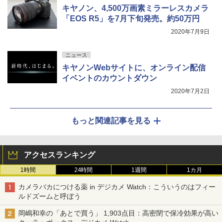
キヤノン、4,500万画素ミラーレスカメラ
「EOS R5」を7月下旬発売。約50万円
2020年7月9日
ニュース
キヤノンWebサイトに、オンライン配信
イベントのカウントダウン
2020年7月2日
もっと関連記事を見る
アクセスランキング
1時間
24時間
1週間
1カ月
カメラバカにつける薬 in デジカメ Watch：こういうのはフィー
ルドズームと呼ぼう
岡嶋和幸の「あとで買う」 1,903点目：高密閉で保冷効果が高い