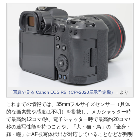
「
写真で見る Canon EOS R5（CP+2020展示予定機）
」より
これまでの情報では、35mmフルサイズセンサー（具体
的な画素数や感度は不明）を搭載し、メカシャッター時
で最高約12コマ/秒、電子シャッター時で最高約20コマ/
秒の連写性能を持つことや、「犬・猫・鳥」の「全身・
顔・瞳」にAF被写体検出が対応していることなどが判明