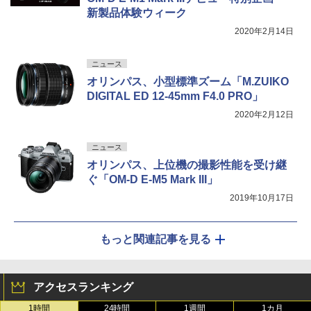
新製品体験ウィーク
2020年2月14日
ニュース
オリンパス、小型標準ズーム「M.ZUIKO
DIGITAL ED 12-45mm F4.0 PRO」
2020年2月12日
ニュース
オリンパス、上位機の撮影性能を受け継
ぐ「OM-D E-M5 Mark III」
2019年10月17日
もっと関連記事を見る
アクセスランキング
1時間
24時間
1週間
1カ月