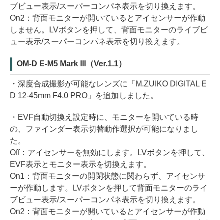
ブビュー表示/スーパーコンパネ表示を切り換えます。
On2：背面モニターが開いているとアイセンサーが作動
しません。LVボタンを押して、背面モニターのライブビ
ュー表示/スーパーコンパネ表示を切り換えます。
OM-D E-M5 Mark III（Ver.1.1）
・深度合成撮影が可能なレンズに「M.ZUIKO DIGITAL E
D 12-45mm F4.0 PRO」を追加しました。
・EVF自動切換え設定時に、モニターを開いている時
の、ファインダー表示切替動作選択が可能になりまし
た。
Off：アイセンサーを無効にします。LVボタンを押して、
EVF表示とモニター表示を切換えます。
On1：背面モニターの開閉状態に関わらず、アイセンサ
ーが作動します。LVボタンを押して背面モニターのライ
ブビュー表示/スーパーコンパネ表示を切り換えます。
On2：背面モニターが開いているとアイセンサーが作動