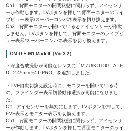
On1：背面モニターの開閉状態に関わらず、アイセンサ
ーが作動します。LVボタンを押して背面モニターのライ
ブビュー表示/スーパーコンパネ表示を切り換えます。
On2：背面モニターが開いているとアイセンサーが作動
しません。LVボタンを押して、背面モニターのライブビ
ュー表示/スーパーコンパネ表示を切り換えます。
OM-D E-M1 Mark II（Ver.3.2）
・深度合成撮影が可能なレンズに「M.ZUIKO DIGITAL E
D 12-45mm F4.0 PRO」を追加しました。
・EVF自動切換え設定時に、モニターを開いている時
の、ファインダー表示切替動作選択が可能になりまし
た。
Off：アイセンサーを無効にします。LVボタンを押して、
EVF表示とモニター表示を切換えます。
On1：背面モニターの開閉状態に関わらず、アイセンサ
ーが作動します。LVボタンを押して背面モニターのライ