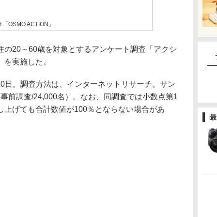
OSMO ACTION」
本在住の20～60歳を対象とするアンケート調査「アクシ
」を実施した。
日～30日。調査方法は、インターネットリサーチ。サン
（事前調査/24,000名）。なお、同調査では小数点第1
し上げても合計数値が100％とならない場合があ
最