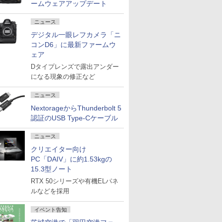
ームウェアアップデート
ニュース
デジタル一眼レフカメラ「ニ
コンD6」に最新ファームウ
ェア
Dタイプレンズで露出アンダー
になる現象の修正など
ニュース
NextorageからThunderbolt 5
認証のUSB Type-Cケーブル
ニュース
クリエイター向け
PC「DAIV」に約1.53kgの
15.3型ノート
RTX 50シリーズや有機ELパネ
ルなどを採用
イベント告知