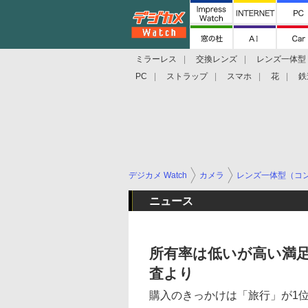
ミラーレス
交換レンズ
レンズ一体型
PC
ストラップ
スマホ
花
鉄
デジカメ Watch
カメラ
レンズ一体型（コ
ニュース
所有率は低いが高い満
査より
購入のきっかけは「旅行」が1