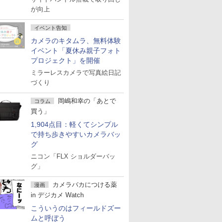
が向上
イベント告知
カメラのキタムラ、無料体験
イベント「夏休み親子フォト
プロジェクト」を開催
ミラーレスカメラで写真絵日記
づくり
岡嶋和幸の「あとで
コラム
買う」
1,904点目：軽くてシンプル
で持ち歩きやすいカメラバッ
グ
ニコン「FLX ショルダーバッ
グ」
カメラバカにつける薬
漫画
in デジカメ Watch
こういうのはフィールドズー
ムと呼ぼう