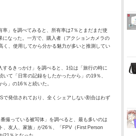
有率」を調べてみると、所有率は7％とまだまだ使
果になった。一方で、購入者（アクションカメラの
と高く、使用してから分かる魅力が多いと推測してい
入するきっかけ」を調べると、1位は「旅行の時に
続いて「日常の記録をしたかったから」の19％、
から」の16％と続いた。
NSで発信されており、全くシェアしない割合はわず
1番撮っている被写体」を調べると、最も多いのは
人、家族」が26％、「FPV（First Person
が21％となった。