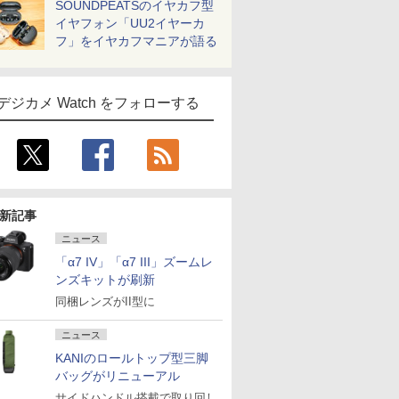
SOUNDPEATSのイヤカフ型
イヤフォン「UU2イヤーカ
フ」をイヤカフマニアが語る
デジカメ Watch をフォローする
新記事
ニュース
「α7 IV」「α7 III」ズームレ
ンズキットが刷新
同梱レンズがII型に
ニュース
KANIのロールトップ型三脚
バッグがリニューアル
サイドハンドル搭載で取り回し