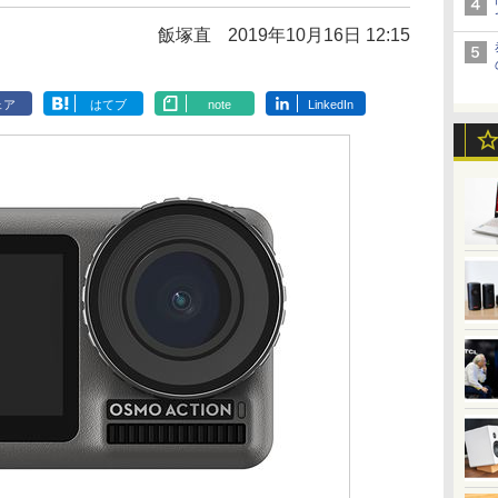
飯塚直
2019年10月16日 12:15
ェア
はてブ
note
LinkedIn