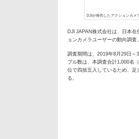
DJIが発売したアクションカメラ「
DJI JAPAN株式会社は、日
ョンカメラユーザーの動向調査
調査期間は、2019年8月29
プル数は、本調査合計1,000名
位で四捨五入しているため、足
る。