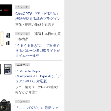
ニュース
ChatGPT内でアドビ製品の
機能が使える統合プラグイン
画像・動画の作成を対話で
【厳選】本日のお買
ニュース
い得商品
“ぐるぐる巻き”にして運搬で
きるバルーン型LEDライトが
タイムセール中
ニュース
ProGrade Digital、
CFexpress 4.0 Type Aに「デ
ュアルVPG」対応版
ソニー製カメラのRAW内部収
録などが可能に
ニュース
「ニコンD780」に最新ファ