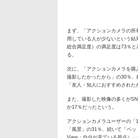
まず、「アクションカメラの所
用している人が少ないという結
総合満足度）の満足度は73％
る。
次に、「アクションカメラを購
撮影したかったから」の30％、
「友人・知人におすすめされた
また、撮影した映像の多くがS
か17％だったという。
アクションカメラユーザーの「
「風景」の31％、続いて「ペット、友
View：自分が見ている視点）」