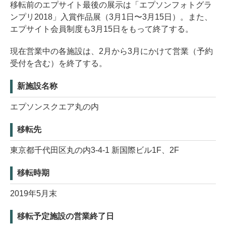
移転前のエプサイト最後の展示は「エプソンフォトグラ
ンプリ2018」入賞作品展（3月1日〜3月15日）。また、
エプサイト会員制度も3月15日をもって終了する。
現在営業中の各施設は、2月から3月にかけて営業（予約
受付を含む）を終了する。
新施設名称
エプソンスクエア丸の内
移転先
東京都千代田区丸の内3-4-1 新国際ビル1F、2F
移転時期
2019年5月末
移転予定施設の営業終了日