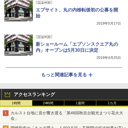
ニュース
エプサイト、丸の内移転後初の公募を開
始
2019年5月17日
ニュース
新ショールーム「エプソンスクエア丸の
内」オープンは5月30日に決定
2019年4月25日
もっと関連記事を見る
アクセスランキング
1時間
24時間
1週間
1カ月
カルスト台地に音が響き渡る「第48回秋吉台観光まつり花火大
会」