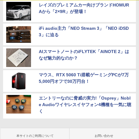
レイズのプレミアムカー向けブランドHOMUR
Aから「2×9R」が登場！
iFi audio主力「NEO Stream 3」「NEO iDSD
3」に迫る
AIスマートノートのiFLYTEK「AINOTE 2」は
なぜ魅力的なのか？
マウス、RTX 5060 Ti搭載ゲーミングPCが7万
5,000円オフで30万円台！
エントリーなのに脅威の実力!「Osprey」Nobl
e Audioワイヤレスイヤフォン4機種を一気に聴
く
本サイトのご利用について
お問い合わせ