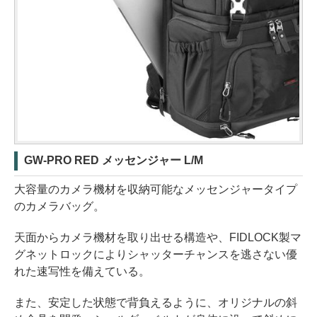
GW-PRO RED メッセンジャー L/M
大容量のカメラ機材を収納可能なメッセンジャータイプ
のカメラバッグ。
天面からカメラ機材を取り出せる構造や、FIDLOCK製マ
グネットロックによりシャッターチャンスを逃さない優
れた速写性を備えている。
また、安定した状態で背負えるように、オリジナルの斜