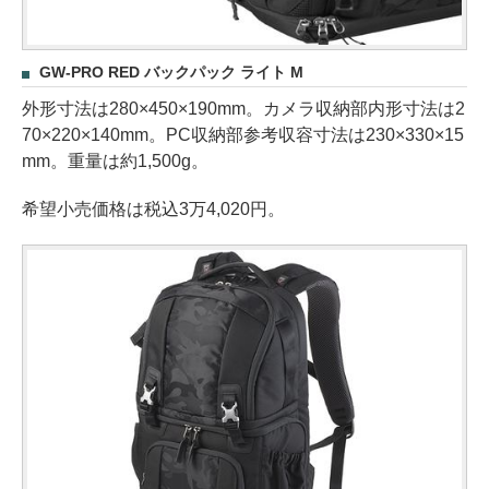
GW-PRO RED バックパック ライト M
外形寸法は280×450×190mm。カメラ収納部内形寸法は2
70×220×140mm。PC収納部参考収容寸法は230×330×15
mm。重量は約1,500g。
希望小売価格は税込3万4,020円。