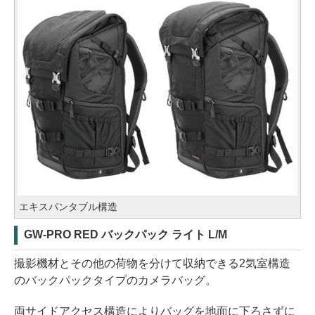
エキスパンタブル構造
GW-PRO RED バックパック ライト L/M
撮影機材とその他の荷物を分けて収納できる2気室構造
のバックパックタイプのカメラバッグ。
両サイドアクセス構造によりバッグを地面に下ろさずに