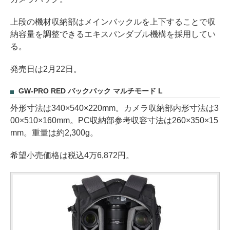
上段の機材収納部はメインバックルを上下することで収
納容量を調整できるエキスパンダブル機構を採用してい
る。
発売日は2月22日。
GW-PRO RED バックパック マルチモード L
外形寸法は340×540×220mm。カメラ収納部内形寸法は3
00×510×160mm。PC収納部参考収容寸法は260×350×15
mm。重量は約2,300g。
希望小売価格は税込4万6,872円。