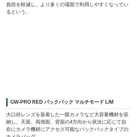
負担を軽減し、より多くの場面で利用しやすくなってい
るという。
GW-PRO RED バックパック マルチモード L/M
大口径レンズを装着した一眼カメラなど大容量機材を収
納し、天面、両側面、背面の4方向から状況に応じて自
在にカメラ機材にアクセス可能なバックパックタイプの
カメラバッグ。