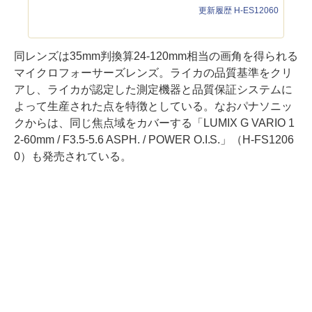
更新履歴 H-ES12060
同レンズは35mm判換算24-120mm相当の画角を得られる
マイクロフォーサーズレンズ。ライカの品質基準をクリ
アし、ライカが認定した測定機器と品質保証システムに
よって生産された点を特徴としている。なおパナソニッ
クからは、同じ焦点域をカバーする「LUMIX G VARIO 1
2-60mm / F3.5-5.6 ASPH. / POWER O.I.S.」（H-FS1206
0）も発売されている。