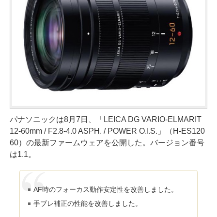
パナソニックは8月7日、「LEICA DG VARIO-ELMARIT
12-60mm / F2.8-4.0 ASPH. / POWER O.I.S.」（H-ES120
60）の最新ファームウェアを公開した。バージョン番号
は1.1。
AF時のフォーカス動作安定性を改善しました。
手ブレ補正の性能を改善しました。