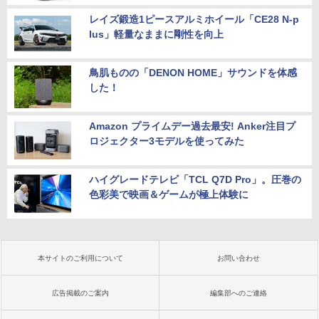
レイズ鍛造1ピースアルミホイール「CE28 N-p
lus」軽量なままに剛性を向上
鳥肌ものの「DENON HOME」サウンドを体感
した！
Amazon プライムデー過去最安! Anker注目プ
ロジェクター3モデルを使ってみた
ハイグレードテレビ「TCL Q7D Pro」。圧巻の
色彩美で映画＆ゲームが極上体験に
本サイトのご利用について
お問い合わせ
広告掲載のご案内
編集部へのご連絡