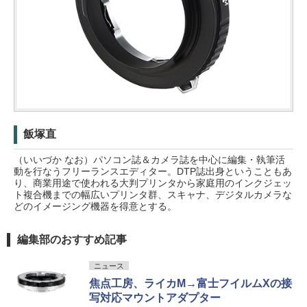
飯塚直
（いいづか なお）パソコン誌＆カメラ誌を中心に編集・執筆活
動を行なうフリーランスエディター。DTP誌出身ということもあ
り、商業用途で使われる大判プリンタから家庭用のインクジェッ
ト複合機までの幅広いプリンタ群、スキャナ、デジタルカメラな
どのイメージング機器を得意とする。
編集部のおすすめ記事
ニュース
焦点工房、ライカM→富士フイルムXの接
写対応マウントアダプター