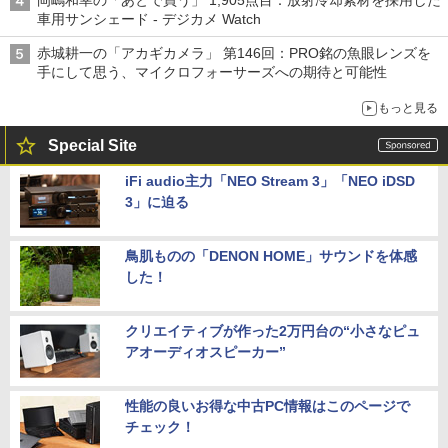
車用サンシェード - デジカメ Watch
赤城耕一の「アカギカメラ」 第146回：PRO銘の魚眼レンズを
手にして思う、マイクロフォーサーズへの期待と可能性
もっと見る
Special Site
iFi audio主力「NEO Stream 3」「NEO iDSD
3」に迫る
鳥肌ものの「DENON HOME」サウンドを体感
した！
クリエイティブが作った2万円台の“小さなピュ
アオーディオスピーカー”
性能の良いお得な中古PC情報はこのページで
チェック！