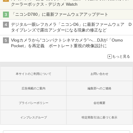
クーラーボックス - デジカメ Watch
「ニコンD780」に最新ファームウェアアップデート
デジタル一眼レフカメラ「ニコンD6」に最新ファームウェア D
タイプレンズで露出アンダーになる現象の修正など
Vlogカメラから“コンパクトシネマカメラ”へ…DJIが「Osmo
Pocket」を再定義 ポートレート重視の映像設計に
もっと見る
本サイトのご利用について
お問い合わせ
広告掲載のご案内
編集部へのご連絡
プライバシーポリシー
会社概要
インプレスグループ
特定商取引法に基づく表示