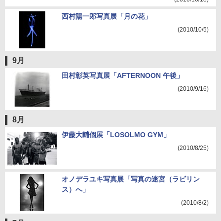
西村陽一郎写真展「月の花」
(2010/10/5)
9月
田村彰英写真展「AFTERNOON 午後」
(2010/9/16)
8月
伊藤大輔個展「LOSOLMO GYM」
(2010/8/25)
オノデラユキ写真展「写真の迷宮（ラビリン
ス）へ」
(2010/8/2)