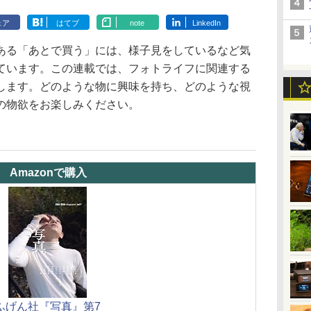
ェア
はてブ
note
LinkedIn
ある「あとで買う」には、様子見をしているなど気
ています。この連載では、フォトライフに関連する
します。どのような物に興味を持ち、どのような視
の物欲をお楽しみください。
Amazonで購入
ふげん社『写真』第7