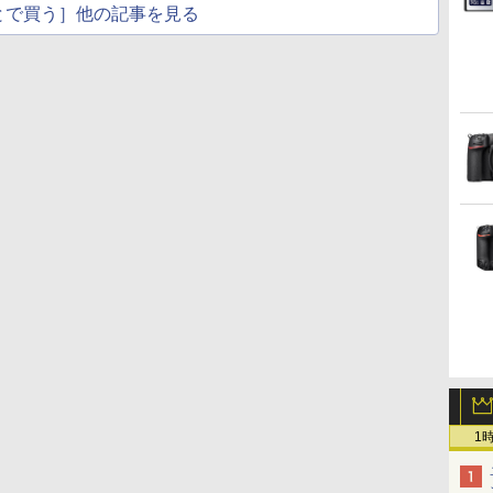
とで買う］他の記事を見る
1