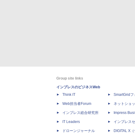
Group site links
インプレスのビジネスWeb
Think IT
SmartGri
Web担当者Forum
ネットショ
インプレス総合研究所
Impress Busi
IT Leaders
インプレス
ドローンジャーナル
DIGITAL