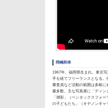
岡嶋和幸
1967年、福岡県生まれ。東京
手を経てフリーランスとなる。
審査員など活動の範囲は多岐に
書多数。主な写真展に「ディン
「潮彩」（ペンタックスフォー
の子どもたち」（キヤノンギャ