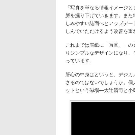
「写真を単なる情報イメージと
脈を掘り下げていきます。また
しみやすい誌面へとアップデー
しんでいただけるよう改善を重
これまでは表紙に「写真。」の
りシンプルなデザインになり、
っています。
肝心の中身はというと、デジカメ W
さるのではないでしょうか。個
ットという磁場—大辻清司と小島