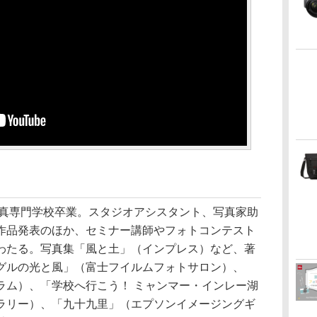
写真専門学校卒業。スタジオアシスタント、写真家助
作品発表のほか、セミナー講師やフォトコンテスト
わたる。写真集「風と土」（インプレス）など、著
グルの光と風」（富士フイルムフォトサロン）、
ラム）、「学校へ行こう！ ミャンマー・インレー湖
ラリー）、「九十九里」（エプソンイメージングギ