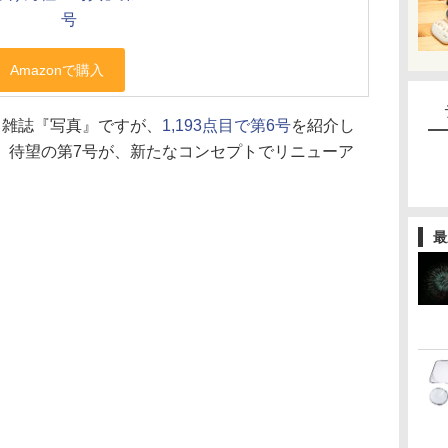
号
る雑誌『写真』ですが、
1,193点目で第6号
を紹介し
。待望の第7号が、新たなコンセプトでリニューア
最