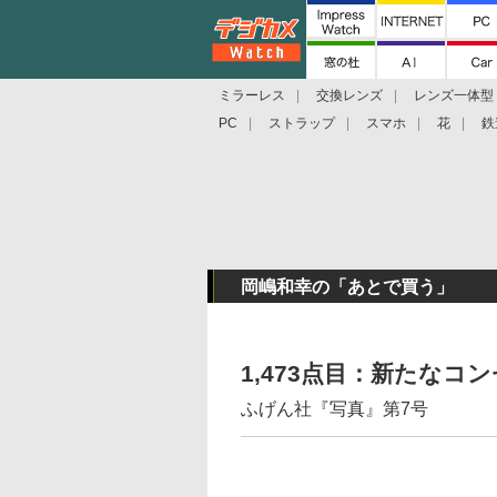
ミラーレス
交換レンズ
レンズ一体型
PC
ストラップ
スマホ
花
鉄
岡嶋和幸の「あとで買う」
1,473点目：新たな
ふげん社『写真』第7号