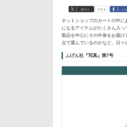
ポスト
リスト
シ
ネットショップのカートの中に
になるアイテムがたくさん入っ
製品を中心にその中身をお届け
点で選んでいるのかなど、日々
ふげん社『写真』第7号