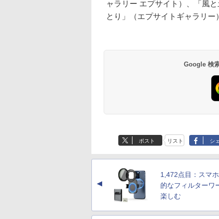
ャラリー エプサイト）、「風
とり」（エプサイトギャラリー
Google
ポスト
リスト
シ
1,472点目：スマ
▲
的なフィルターワ
楽しむ