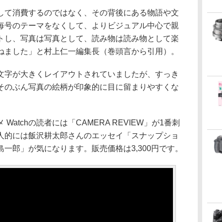
して消費するのではなく、その背後にある物語や文
毎号のテーマをなくして、よりビジュアル中心で親
トし、写真は写真として、読み物は読み物として楽
ねました」と村上仁一編集長（巻頭言から引用）。
文字が大きくレイアウトされていましたが、すっき
そのぶん写真の絵柄が印象的に目に留まりやすくな
atchの読者には「CAMERA REVIEW」が1番刺
人的には飯沢耕太郎さんのエッセイ「スナップショ
一郎」が気になります。販売価格は3,300円です。