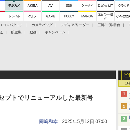
（コンパクト）
カメラバッグ
メディア/リーダー
三脚/一脚/雲台
道
航空機
動画
キャンペーン
1
コンセプトでリニューアルした最新号
岡嶋和幸
2025年5月12日 07:00