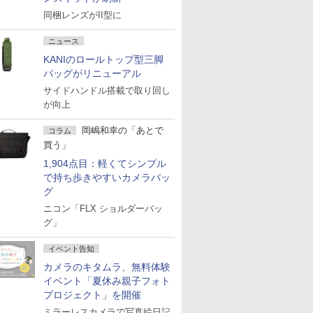
同梱レンズがII型に
ニュース
KANIのロールトップ型三脚
バッグがリニューアル
サイドハンドル搭載で取り回し
が向上
岡嶋和幸の「あとで
コラム
買う」
1,904点目：軽くてシンプル
で持ち歩きやすいカメラバッ
グ
ニコン「FLX ショルダーバッ
グ」
イベント告知
カメラのキタムラ、無料体験
イベント「夏休み親子フォト
プロジェクト」を開催
ミラーレスカメラで写真絵日記