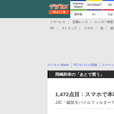
ミラーレス
交換レンズ
レンズ一体型
PC
ストラップ
スマホ
花
鉄
デジカメ Watch
PC/モバイル関連
スマート
岡嶋和幸の「あとで買う」
1,472点目：スマホ
JJC「磁気モバイルフィルター