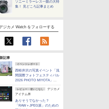
ソニーミラーレス一眼の大特
集！ 見どころ記事まとめ
デジカメ Watch をフォローする
新記事
イベントレポート
西軽井沢の写真イベント「浅
間国際フォトフェスティバル
2026 PHOTO MIYOTA」が
開幕
デジカメ
レビュー・使いこなし
アイテム丼
ありそうでなかった？
「RAW＋JPEG派」のための