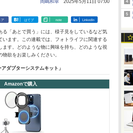
岡嶋和幸
2025年5月11日 07:00
ェア
はてブ
note
LinkedIn
ある「あとで買う」には、様子見をしているなど気
ています。この連載では、フォトライフに関連する
します。どのような物に興味を持ち、どのような視
の物欲をお楽しみください。
ーアダプターシステムキット」
Amazonで購入