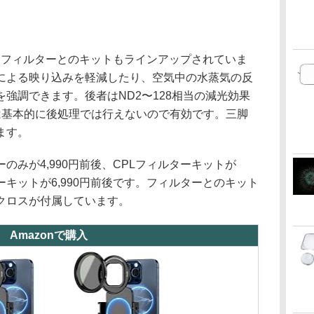
Dフィルターとのキットもラインアップされていま
による映り込みを軽減したり、空気中の水蒸気の反
強調できます。後者はND2〜128相当の減光効果
は基本的に後処理では行えないので有効です。三脚
ます。
のみが4,990円前後、CPLフィルターキットが
ターキットが6,990円前後です。フィルターとのキット
クロスが付属しています。
Amazonで購入