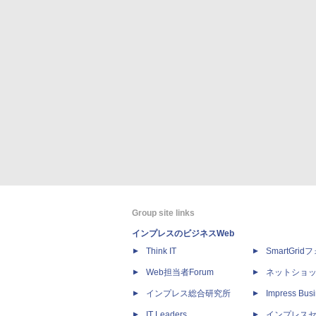
Group site links
インプレスのビジネスWeb
Think IT
SmartGri
Web担当者Forum
ネットショ
インプレス総合研究所
Impress Busi
IT Leaders
インプレス