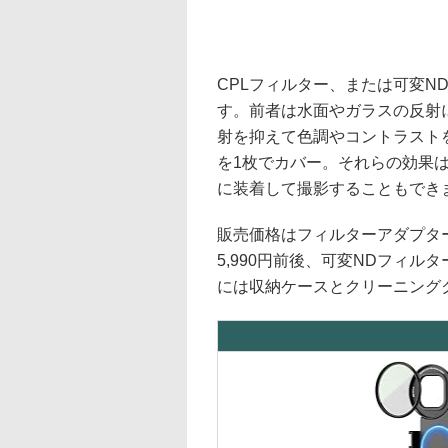
CPLフィルター、または可変N
す。前者は水面やガラスの反射
射を抑えて色調やコントラストを
を1枚でカバー。それらの効果
に装着して撮影することもでき
販売価格はフィルターアダプター
5,990円前後、可変NDフィル
には収納ケースとクリーニング