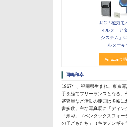
JJC「磁気
ィルターア
システム」C
ルターキ
岡嶋和幸
1967年、福岡県生まれ。東京
手を経てフリーランスとなる。
審査員など活動の範囲は多岐に
書多数。主な写真展に「ディン
「潮彩」（ペンタックスフォー
の子どもたち」（キヤノンギャ