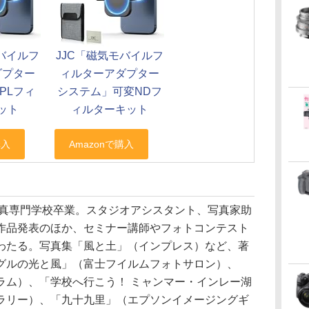
モバイルフ
JJC「磁気モバイルフ
ダプター
ィルターアダプター
PLフィ
システム」可変NDフ
ット
ィルターキット
写真専門学校卒業。スタジオアシスタント、写真家助
作品発表のほか、セミナー講師やフォトコンテスト
わたる。写真集「風と土」（インプレス）など、著
グルの光と風」（富士フイルムフォトサロン）、
ラム）、「学校へ行こう！ ミャンマー・インレー湖
ラリー）、「九十九里」（エプソンイメージングギ