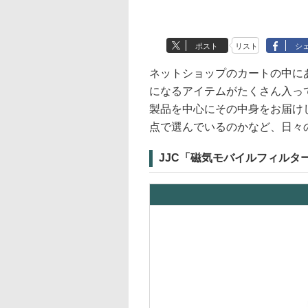
ポスト
リスト
シ
ネットショップのカートの中に
になるアイテムがたくさん入っ
製品を中心にその中身をお届け
点で選んでいるのかなど、日々
JJC「磁気モバイルフィルタ