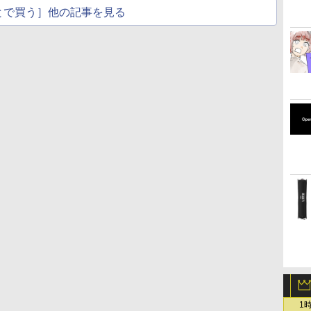
とで買う］他の記事を見る
1