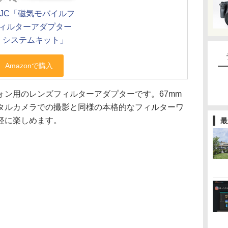
JJC「磁気モバイルフ
ィルターアダプター
システムキット」
フォン用のレンズフィルターアダプターです。67mm
タルカメラでの撮影と同様の本格的なフィルターワ
軽に楽しめます。
最