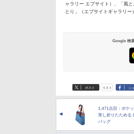
ャラリー エプサイト）、「風
とり」（エプサイトギャラリー
Google
ポスト
リスト
シ
1,471点目：ポケ
▲
実し折りたためる
バッグ