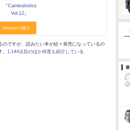
『Cameraholics
Vol.12』
るのですが、読みたい本が続々発売になっているの
す。
1,144点目のほか何度も紹介している
。
最