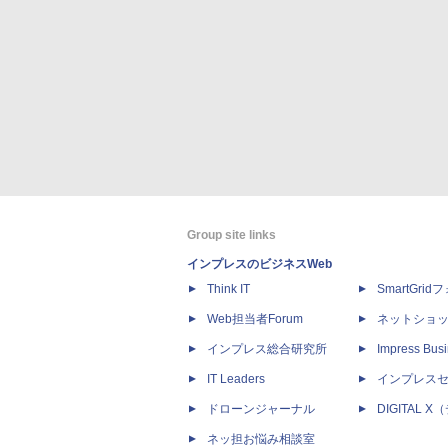
Group site links
インプレスのビジネスWeb
Think IT
SmartGri
Web担当者Forum
ネットショ
インプレス総合研究所
Impress Busi
IT Leaders
インプレス
ドローンジャーナル
DIGITAL
ネッ担お悩み相談室