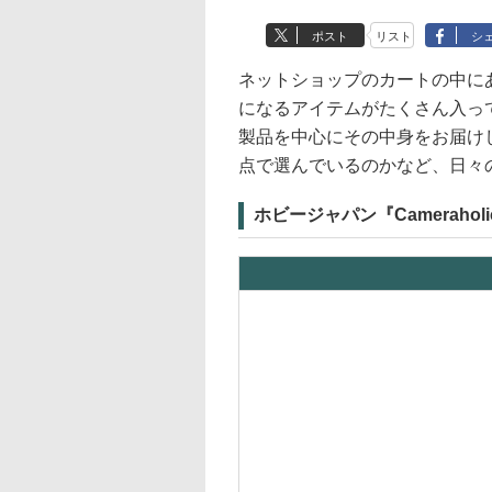
ポスト
リスト
シ
ネットショップのカートの中に
になるアイテムがたくさん入っ
製品を中心にその中身をお届け
点で選んでいるのかなど、日々
ホビージャパン『Cameraholics