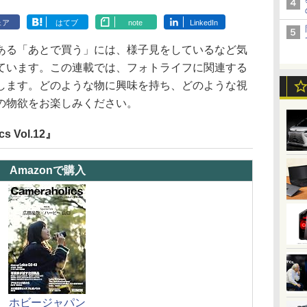
ェア
はてブ
note
LinkedIn
ある「あとで買う」には、様子見をしているなど気
ています。この連載では、フォトライフに関連する
します。どのような物に興味を持ち、どのような視
の物欲をお楽しみください。
 Vol.12』
Amazonで購入
ホビージャパン