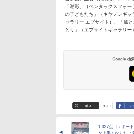
「潮彩」（ペンタックスフォー
の子どもたち」（キヤノンギャ
ャラリー エプサイト）、「風
とり」（エプサイトギャラリー
Google
ポスト
リスト
シ
1,327点目：ポー
▲
が上手くなりたい