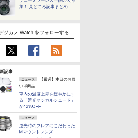
ソニーミラーレス一眼の大特
集！ 見どころ記事まとめ
デジカメ Watch をフォローする
新記事
【厳選】本日のお買
ニュース
い得商品
車内の温度上昇を緩やかにす
る「遮光マジカルシェード」
が42%OFF
ニュース
逆光時のフレアにこだわった
Mマウントレンズ