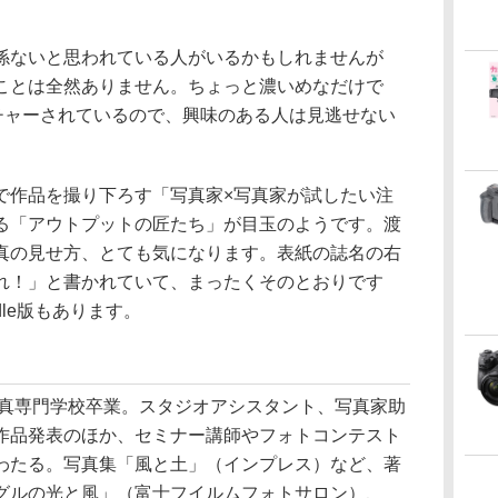
係ないと思われている人がいるかもしれませんが
ことは全然ありません。ちょっと濃いめなだけで
ーチャーされているので、興味のある人は見逃せない
で作品を撮り下ろす「写真家×写真家が試したい注
る「アウトプットの匠たち」が目玉のようです。渡
真の見せ方、とても気になります。表紙の誌名の右
れ！」と書かれていて、まったくそのとおりです
dle版もあります。
写真専門学校卒業。スタジオアシスタント、写真家助
作品発表のほか、セミナー講師やフォトコンテスト
わたる。写真集「風と土」（インプレス）など、著
グルの光と風」（富士フイルムフォトサロン）、