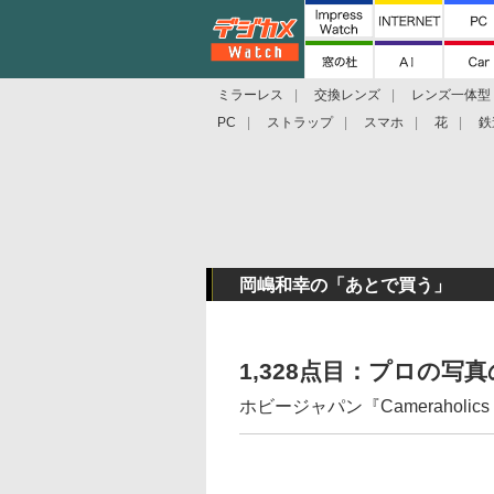
ミラーレス
交換レンズ
レンズ一体型
PC
ストラップ
スマホ
花
鉄
岡嶋和幸の「あとで買う」
1,328点目：プロの
ホビージャパン『Cameraholics V