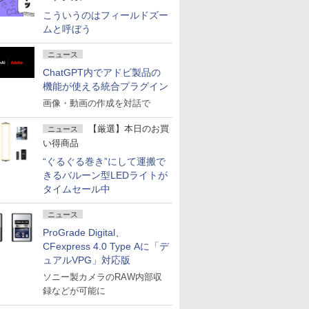
こういうのはフィールドズー
ムと呼ぼう
ニュース
ChatGPT内でアドビ製品の
機能が使える統合プラグイン
画像・動画の作成を対話で
【厳選】本日のお買
ニュース
い得商品
“ぐるぐる巻き”にして運搬で
きるバルーン型LEDライトが
タイムセール中
ニュース
ProGrade Digital、
CFexpress 4.0 Type Aに「デ
ュアルVPG」対応版
ソニー製カメラのRAW内部収
録などが可能に