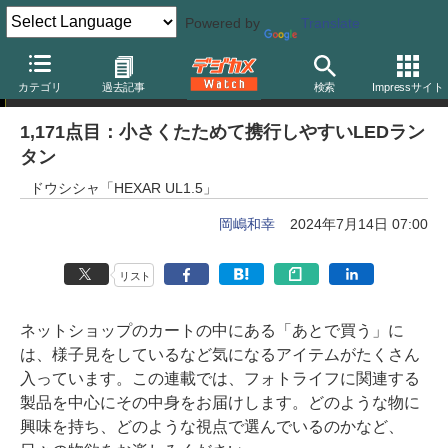
Powered by
Translate
岡嶋和幸の「あとで買う」
カテゴリ
過去記事
検索
Impressサイト
1,171点目：小さくたためて携行しやすいLEDラン
タン
ドウシシャ「HEXAR UL1.5」
岡嶋和幸
2024年7月14日 07:00
リスト
ネットショップのカートの中にある「あとで買う」に
は、様子見をしているなど気になるアイテムがたくさん
入っています。この連載では、フォトライフに関連する
製品を中心にその中身をお届けします。どのような物に
興味を持ち、どのような視点で選んでいるのかなど、