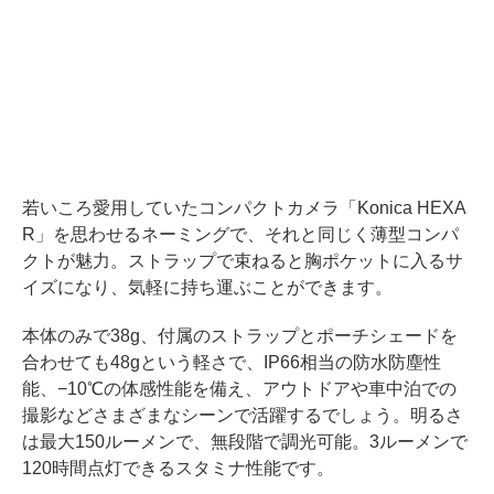
若いころ愛用していたコンパクトカメラ「Konica HEXA
R」を思わせるネーミングで、それと同じく薄型コンパ
クトが魅力。ストラップで束ねると胸ポケットに入るサ
イズになり、気軽に持ち運ぶことができます。
本体のみで38g、付属のストラップとポーチシェードを
合わせても48gという軽さで、IP66相当の防水防塵性
能、−10℃の体感性能を備え、アウトドアや車中泊での
撮影などさまざまなシーンで活躍するでしょう。明るさ
は最大150ルーメンで、無段階で調光可能。3ルーメンで
120時間点灯できるスタミナ性能です。