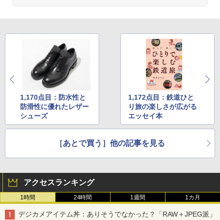
1,170点目：防水性と
1,172点目：鉄道ひと
防滑性に優れたレザー
り旅の楽しさが広がる
シューズ
エッセイ本
［あとで買う］他の記事を見る
アクセスランキング
1時間
24時間
1週間
1カ月
デジカメアイテム丼：ありそうでなかった？「RAW＋JPEG派」