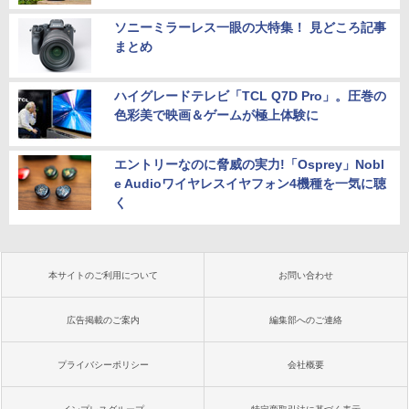
ソニーミラーレス一眼の大特集！ 見どころ記事
まとめ
ハイグレードテレビ「TCL Q7D Pro」。圧巻の
色彩美で映画＆ゲームが極上体験に
エントリーなのに脅威の実力!「Osprey」Nobl
e Audioワイヤレスイヤフォン4機種を一気に聴
く
本サイトのご利用について
お問い合わせ
広告掲載のご案内
編集部へのご連絡
プライバシーポリシー
会社概要