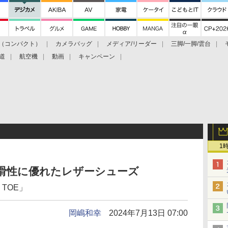
（コンパクト）
カメラバッグ
メディア/リーダー
三脚/一脚/雲台
道
航空機
動画
キャンペーン
1
と防滑性に優れたレザーシューズ
E TOE」
岡嶋和幸
2024年7月13日 07:00