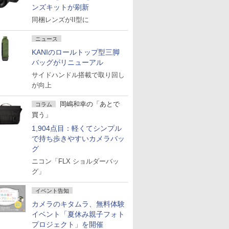
ンズキットが刷新
同梱レンズがII型に
ニュース
KANIのロールトップ型三脚
バッグがリニューアル
サイドハンドル搭載で取り回し
が向上
岡嶋和幸の「あとで
コラム
買う」
1,904点目：軽くてシンプル
で持ち歩きやすいカメラバッ
グ
ニコン「FLX ショルダーバッ
グ」
イベント告知
カメラのキタムラ、無料体験
イベント「夏休み親子フォト
プロジェクト」を開催