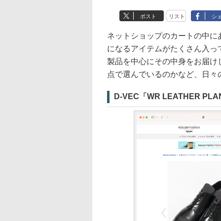
ポスト
リスト
シ
ネットショップのカートの中に
になるアイテムがたくさん入っ
製品を中心にその中身をお届け
点で選んでいるのかなど、日々
D-VEC「WR LEATHER PLA