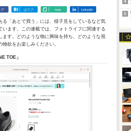
ェア
はてブ
note
LinkedIn
ある「あとで買う」には、様子見をしているなど気
ています。この連載では、フォトライフに関連する
します。どのような物に興味を持ち、どのような視
の物欲をお楽しみください。
NE TOE」