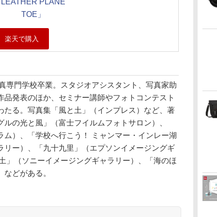
LEATHER PLANE
TOE」
写真専門学校卒業。スタジオアシスタント、写真家助
作品発表のほか、セミナー講師やフォトコンテスト
わたる。写真集「風と土」（インプレス）など、著
グルの光と風」（富士フイルムフォトサロン）、
ラム）、「学校へ行こう！ ミャンマー・インレー湖
ラリー）、「九十九里」（エプソンイメージングギ
と土」（ソニーイメージングギャラリー）、「海のほ
）などがある。