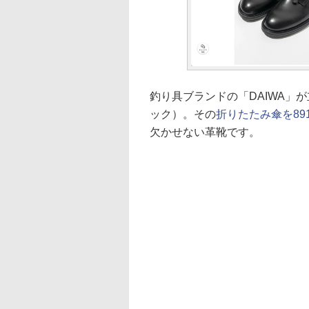
釣り具ブランドの「DAIWA」
ック）。その
折りたたみ傘を89
欠かせない革靴です。