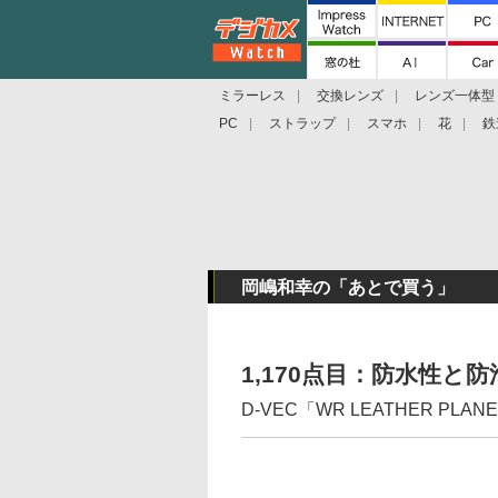
ミラーレス
交換レンズ
レンズ一体型
PC
ストラップ
スマホ
花
鉄
岡嶋和幸の「あとで買う」
1,170点目：防水性
D-VEC「WR LEATHER PLAN