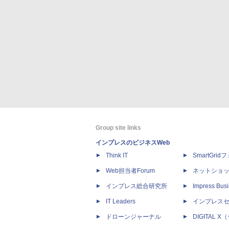
Group site links
インプレスのビジネスWeb
Think IT
SmartGri
Web担当者Forum
ネットショ
インプレス総合研究所
Impress Busi
IT Leaders
インプレス
ドローンジャーナル
DIGITAL