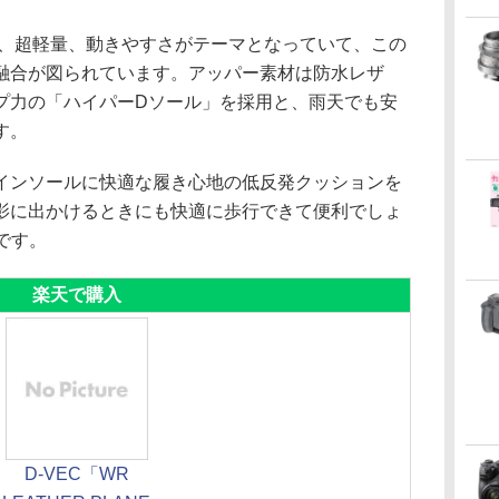
水、超軽量、動きやすさがテーマとなっていて、この
融合が図られています。アッパー素材は防水レザ
プ力の「ハイパーDソール」を採用と、雨天でも安
す。
インソールに快適な履き心地の低反発クッションを
影に出かけるときにも快適に歩行できて便利でしょ
後です。
楽天で購入
D-VEC「WR