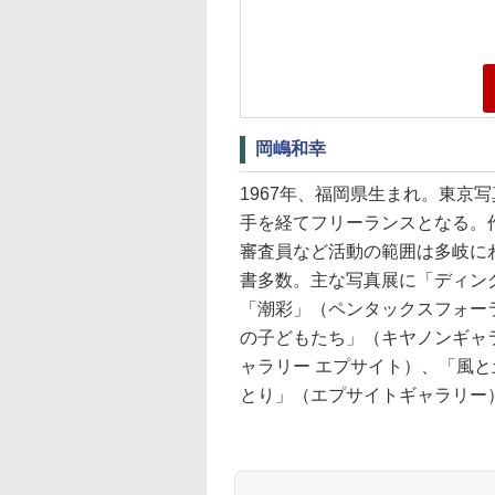
岡嶋和幸
1967年、福岡県生まれ。東京
手を経てフリーランスとなる。
審査員など活動の範囲は多岐に
書多数。主な写真展に「ディン
「潮彩」（ペンタックスフォー
の子どもたち」（キヤノンギャ
ャラリー エプサイト）、「風
とり」（エプサイトギャラリー