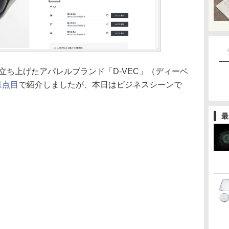
が立ち上げたアパレルブランド「D-VEC」（ディーベ
1点目
で紹介しましたが、本日はビジネスシーンで
最