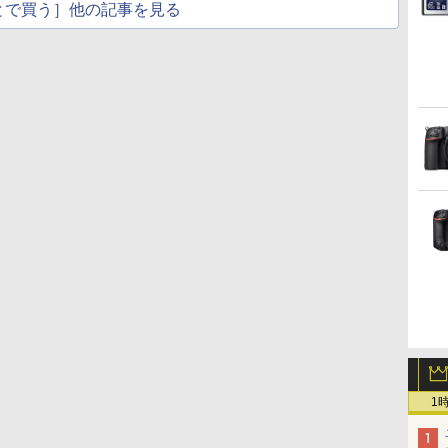
とで買う］他の記事を見る
1