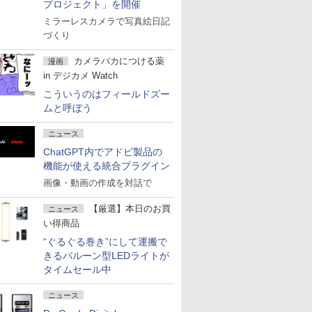
プロジェクト」を開催
ミラーレスカメラで写真絵日記
づくり
カメラバカにつける薬
漫画
in デジカメ Watch
こういうのはフィールドズー
ムと呼ぼう
ニュース
ChatGPT内でアドビ製品の
機能が使える統合プラグイン
画像・動画の作成を対話で
【厳選】本日のお買
ニュース
い得商品
“ぐるぐる巻き”にして運搬で
きるバルーン型LEDライトが
タイムセール中
ニュース