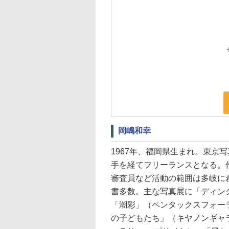
岡嶋和幸
1967年、福岡県生まれ。東京
手を経てフリーランスとなる。
審査員など活動の範囲は多岐に
書多数。主な写真展に「ディン
「潮彩」（ペンタックスフォー
の子どもたち」（キヤノンギャ