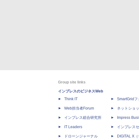
Group site links
インプレスのビジネスWeb
Think IT
SmartGri
Web担当者Forum
ネットショ
インプレス総合研究所
Impress Busi
IT Leaders
インプレス
ドローンジャーナル
DIGITAL