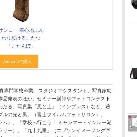
サンコー 着心地ふん
わり歩けるこたつ
「こたんぽ」
写真専門学校卒業。スタジオアシスタント、写真家助
作品発表のほか、セミナー講師やフォトコンテスト
わたる。写真集「風と土」（インプレス）など、著
グルの光と風」（富士フイルムフォトサロン）、
ラム）、「学校へ行こう！ ミャンマー・インレー湖
ラリー）、「九十九里」（エプソンイメージングギ