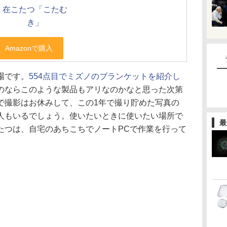
在こたつ「こたむ
き」
場です。
554点目でミズノのブランケットを紹介し
のならこのような製品もアリなのかなと思った次第
で撮影はお休みして、この1年で撮り貯めた写真の
人もいるでしょう。使いたいときに使いたい場所で
最
たつは、自宅のあちこちでノートPCで作業を行って