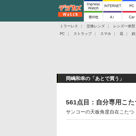
ミラーレス
交換レンズ
レンズ一体型
PC
ストラップ
スマホ
花
鉄
岡嶋和幸の「あとで買う」
561点目：自分専用こ
サンコーの天板角度自在こたつ