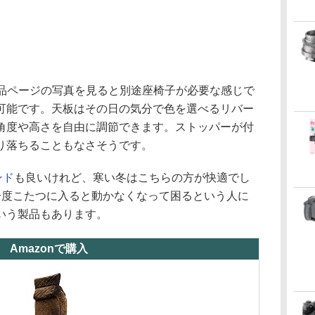
。商品ページの写真を見ると別途座椅子が必要な感じで
可能です。天板はその日の気分で色を選べるリバー
角度や高さを自由に調節できます。ストッパーが付
り落ちることもなさそうです。
ンド
も良いけれど、寒い冬はこちらの方が快適でし
一度こたつに入ると動かなくなって困るという人に
いう製品もあります。
Amazonで購入