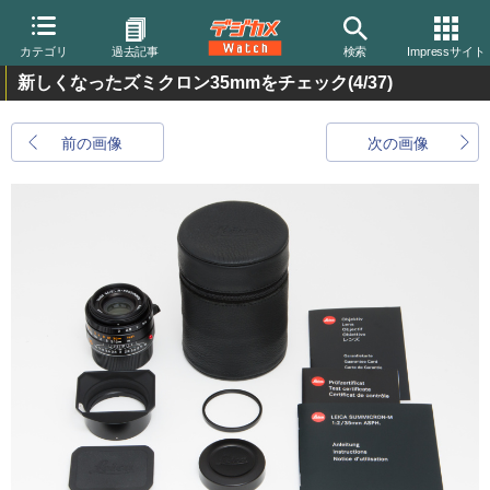
カテゴリ
過去記事
検索
Impressサイト
新しくなったズミクロン35mmをチェック
(4/37)
前の画像
次の画像