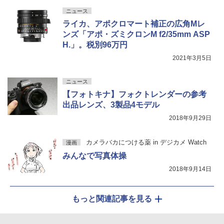
ニュース
ライカ、アポクロマート補正の広角Mレ
ンズ「アポ・ズミクロンM f2/35mm ASP
H.」。税別96万円
2021年3月5日
ニュース
【フォトキナ】フォクトレンダーの参考
出品レンズ、3製品4モデル
2018年9月29日
カメラバカにつける薬 in デジカメ Watch
漫画
みんなで写真体操
2018年9月14日
もっと関連記事を見る