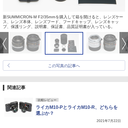
新SUMMICRON-M F2/35mmを購入して箱を開けると、レンズケー
ス、レンズ本体、レンズフード、フードキャップ、レンズキャッ
プ、保護リング、説明書、保証書、品質証明書が入っている。
この写真の記事へ
関連記事
比較レビュー
ライカM10-PとライカM10-R、どちらを
選ぶか？
2021年7月22日