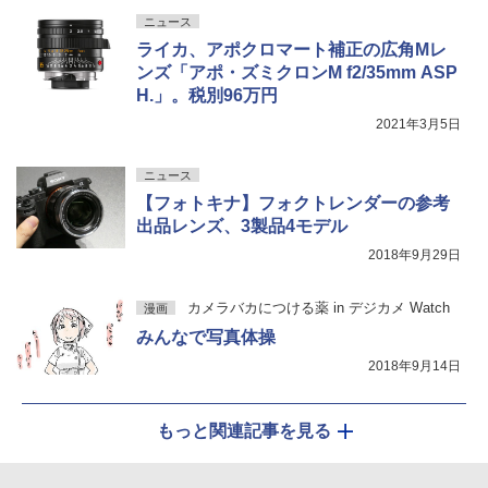
ニュース
ライカ、アポクロマート補正の広角Mレ
ンズ「アポ・ズミクロンM f2/35mm ASP
H.」。税別96万円
2021年3月5日
ニュース
【フォトキナ】フォクトレンダーの参考
出品レンズ、3製品4モデル
2018年9月29日
カメラバカにつける薬 in デジカメ Watch
漫画
みんなで写真体操
2018年9月14日
もっと関連記事を見る