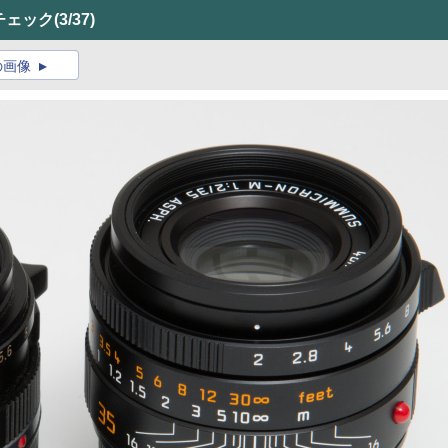
チェック
(3/37)
の画像