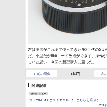
左は筆者がこれまで使ってきた第2世代のSUMM
だ。小型だが6bitコード改造ができず、操
しいと思い、今回の新型購入に至った。
(3/37)
前の画像
次
関連記事
比較レビュー
ライカM10-PとライカM10-R、どちらを選ぶか？
2021