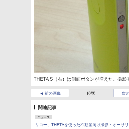
THETA S（右）は側面ボタンが増えた。
(8/9)
前の画像
次
関連記事
ニュース
リコー、THETAを使った不動産向け撮影・オーサ