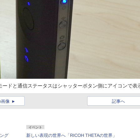
撮影モードと通信ステータスはシャッターボタン側にアイコンで表
の画像
記事へ
イベント
リング
新しい表現の世界へ「RICOH THETAの世界」