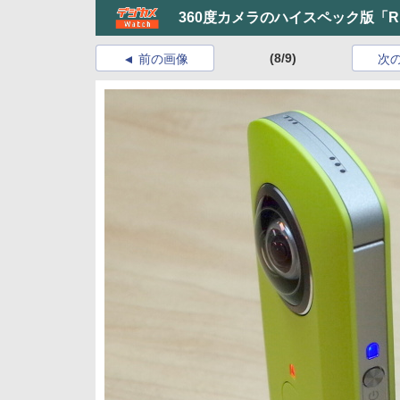
360度カメラのハイスペック版「RIC
(8/9)
前の画像
次