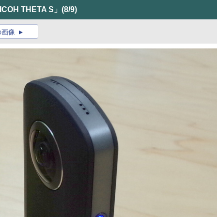
OH THETA S」
(8/9)
の画像