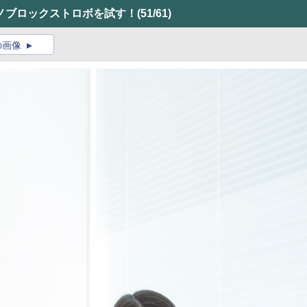
ノブロックストロボを試す！
(51/61)
の画像