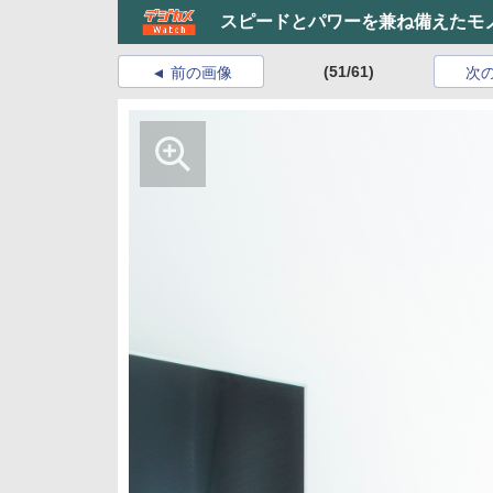
スピードとパワーを兼ね備えたモ
(51/61)
前の画像
次