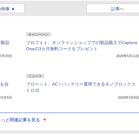
の画像
記事へ
キャンペーン
部製品
プロフォト、オンラインショップでの製品購入でCapture
Oneの3カ月無料コードをプレゼント
年7月19日
2020年5月11
ニュース
グを自
プロペット、AC / バッテリー運用できるモノブロックス
トロボ
0年5月5日
2020年3月6
もっと関連記事を見る