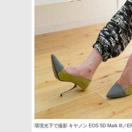
環境光下で撮影 キヤノン EOS 5D Mark III／EF2