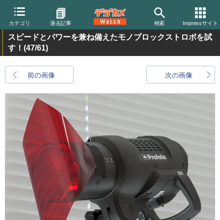
カテゴリ
過去記事
検索
Impressサイト
スピードとパワーを兼ね備えたモノブロックストロボを試
す！
(47/61)
前の画像
次の画像