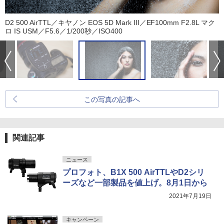
D2 500 AirTTL／キヤノン EOS 5D Mark III／EF100mm F2.8L マク
ロ IS USM／F5.6／1/200秒／ISO400
この写真の記事へ
関連記事
ニュース
プロフォト、B1X 500 AirTTLやD2シリ
ーズなど一部製品を値上げ。8月1日から
2021年7月19日
キャンペーン