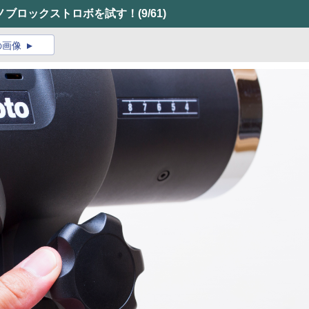
ノブロックストロボを試す！
(9/61)
の画像