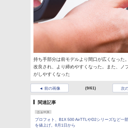
持ち手部分は前モデルより間口が広くなった
改良され、より締めやすくなった。また、ノ
がしやすくなった
(9/61)
前の画像
次
関連記事
ニュース
プロフォト、B1X 500 AirTTLやD2シリーズなど一
を値上げ。8月1日から