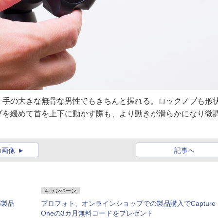
。手の大きな無骨な男性でもきちんと握れる。ロックノブも形
ブを緩めて首を上下に動かす際も、より動きが滑らかになり微
の画像
記事へ
キャンペーン
部製品
プロフォト、オンラインショップでの製品購入でCapture
Oneの3カ月無料コードをプレゼント