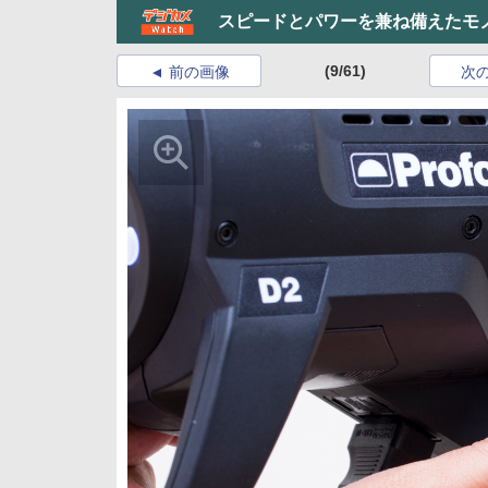
スピードとパワーを兼ね備えたモ
(9/61)
前の画像
次