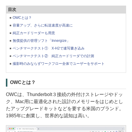
目次
OWCとは？
容量アップ、さらに転送速度が高速に
純正カードリーダーも用意
無償提供の管理ソフト「Innergize」
ベンチマークテスト① X-H2で連写書き込み
ベンチマークテスト② 純正カードリーダでの計測
撮影時のみならずワークフロー全体でユーザーをサポート
OWCとは？
OWCは、Thunderbolt３接続の外付けストレージやドッ
ク、Mac用に最適化された設計のメモリーをはじめとし
たアップグレードキットなどを要する米国のブランド。
1985年に創業し、世界的な認知は高い。