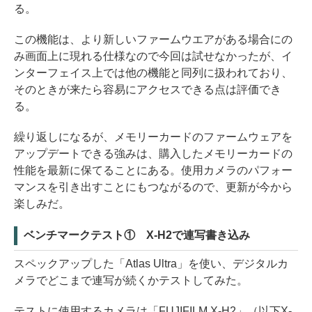
る。
この機能は、より新しいファームウエアがある場合にの
み画面上に現れる仕様なので今回は試せなかったが、イ
ンターフェイス上では他の機能と同列に扱われており、
そのときが来たら容易にアクセスできる点は評価でき
る。
繰り返しになるが、メモリーカードのファームウェアを
アップデートできる強みは、購入したメモリーカードの
性能を最新に保てることにある。使用カメラのパフォー
マンスを引き出すことにもつながるので、更新が今から
楽しみだ。
ベンチマークテスト① X-H2で連写書き込み
スペックアップした「Atlas Ultra」を使い、デジタルカ
メラでどこまで連写が続くかテストしてみた。
テストに使用するカメラは「FUJIFILM X-H2」（以下X-