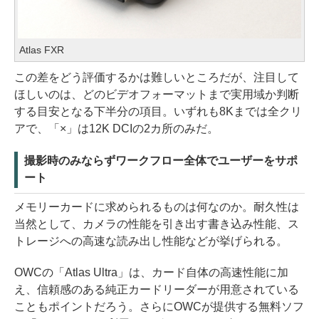
Atlas FXR
この差をどう評価するかは難しいところだが、注目して
ほしいのは、どのビデオフォーマットまで実用域か判断
する目安となる下半分の項目。いずれも8Kまでは全クリ
アで、「×」は12K DCIの2カ所のみだ。
撮影時のみならずワークフロー全体でユーザーをサポ
ート
メモリーカードに求められるものは何なのか。耐久性は
当然として、カメラの性能を引き出す書き込み性能、ス
トレージへの高速な読み出し性能などが挙げられる。
OWCの「Atlas Ultra」は、カード自体の高速性能に加
え、信頼感のある純正カードリーダーが用意されている
こともポイントだろう。さらにOWCが提供する無料ソフ