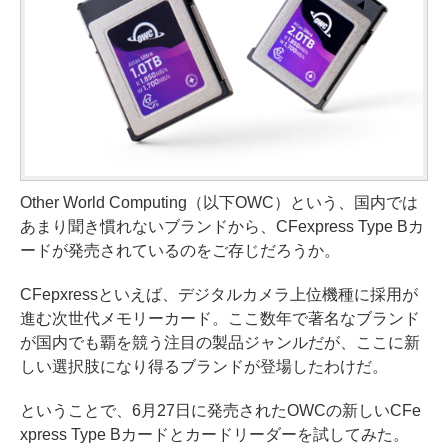
Other World Computing（以下OWC）という、国内では
あまり聞き慣れないブランドから、CFexpress Type Bカ
ードが発売されているのをご存じだろうか。
CFepxressといえば、デジタルカメラ上位機種に採用が
進む次世代メモリーカード。ここ数年で著名なブランド
が国内でも覇を競う注目の製品ジャンルだが、ここに新
しい選択肢になり得るブランドが登場したわけだ。
ということで、6月27日に発売されたOWCの新しいCFe
xpress Type Bカードとカードリーダーを試してみた。