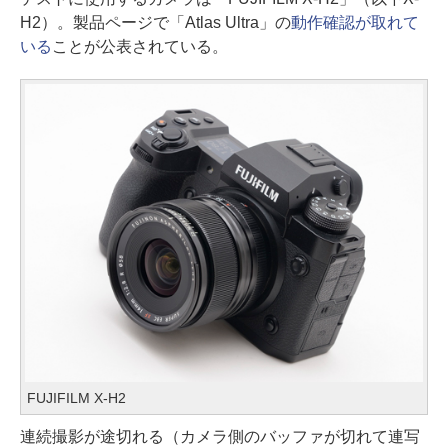
H2）。製品ページで「Atlas Ultra」の
動作確認が取れて
いる
ことが公表されている。
FUJIFILM X-H2
連続撮影が途切れる（カメラ側のバッファが切れて連写