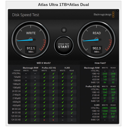
Atlas Ultra 1TB×Atlas Dual