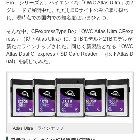
Pro」シリーズと、ハイエンドな「OWC Atlas Ultra」の2
グレードで展開中だ。ただしECサイトのみで取り扱わ
れ、現時点での国内での知名度はいまひとつ。
そんな中、CFexpressType Bの「OWC Atlas Ultra CFexp
ress」（以下Atlas Ultra）に、1TBモデルと2TBモデルが
新たにラインナップされた。同じく新製品となる「OWC
Atlas Dual CFexpress + SD Card Reader」（以下Atlas D
ual）を試してみた。
「Atlas Ultra」ラインナップ