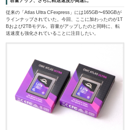
容量アップ、さらに転送速度が高速に
従来の「Atlas Ultra CFexpress」には165GB〜650GBが
ラインナップされていた。今回、ここに加わったのが1T
Bおよび2TBモデル。容量がアップしたのと同時に、転
送速度も強化されていることに注目したい。