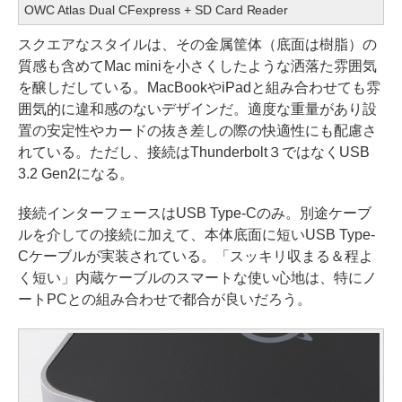
OWC Atlas Dual CFexpress + SD Card Reader
スクエアなスタイルは、その金属筐体（底面は樹脂）の
質感も含めてMac miniを小さくしたような洒落た雰囲気
を醸しだしている。MacBookやiPadと組み合わせても雰
囲気的に違和感のないデザインだ。適度な重量があり設
置の安定性やカードの抜き差しの際の快適性にも配慮さ
れている。ただし、接続はThunderbolt３ではなくUSB
3.2 Gen2になる。
接続インターフェースはUSB Type-Cのみ。別途ケーブ
ルを介しての接続に加えて、本体底面に短いUSB Type-
Cケーブルが実装されている。「スッキリ収まる＆程よ
く短い」内蔵ケーブルのスマートな使い心地は、特にノ
ートPCとの組み合わせで都合が良いだろう。