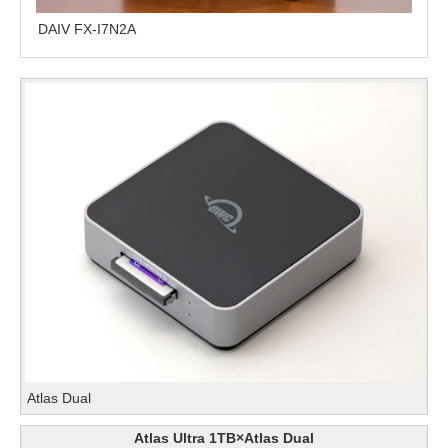
DAIV FX-I7N2A
Atlas Dual
Atlas Ultra 1TB×Atlas Dual