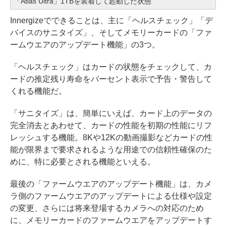
「Atlas Ultra」1TBを装着して起動した状態
Innergizeでできることは、主に「ヘルスチェック」「デ
バイスのサニタイズ」、そしてメモリーカードの「ファ
ームウエアのアップデート機能」の3つ。
「ヘルスチェック」はカードの状態をチェックして、カ
ードの推定残り寿命をパーセント表示で予告・警告して
くれる機能だ。
「サニタイズ」は、簡単にいえば、カード上のデータの
完全消去とあわせて、カードの性能を初期の性能にリフ
レッシュする機能。8Kや12Kの動画撮影などカードの性
能が限界まで要求されるような用途での信頼性確保のた
めに、特に必要とされる機能といえる。
最後の「ファームウエアのアップデート機能」は、カメ
ラ側のファームウエアのアップデートによる仕様や設定
の変更、さらには将来登場するカメラへの対応のため
に、メモリーカードのファームウエアをアップデートす