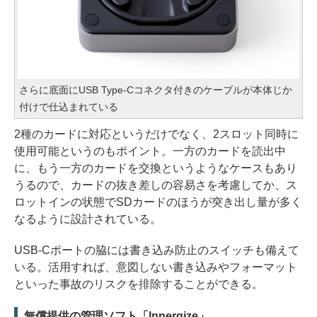
さらに底面にUSB Type-Cコネクタ付きのケーブルが本体じか
付けで仕込まれている
2種のカードに対応というだけでなく、2スロット同時に
使用可能というのもポイント。一方のカードを読出中
に、もう一方のカードを交換というようなケースもあり
うるので、カードの抜き差しの容易さを考慮してか、ス
ロットインの状態でSDカードのほうが突き出し量が多く
なるように設計されている。
USB-Cポートの脇には書き込み防止のスイッチも備えて
いる。活用すれば、意図しない書き込みやフォーマット
といった事故のリスクを排除することができる。
無償提供の管理ソフト「Innergize」