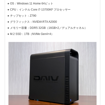
OS：Windows 11 Home 64ビット
CPU：インテル Core i7-13700KF プロセッサー
チップセット：Z790
グラフィックス：NVIDIA RTX A2000
メモリー容量：DDR5 32GB（16GB×2／デュアルチャネル）
M.2 SSD：1TB（NVMe Gen4×4）