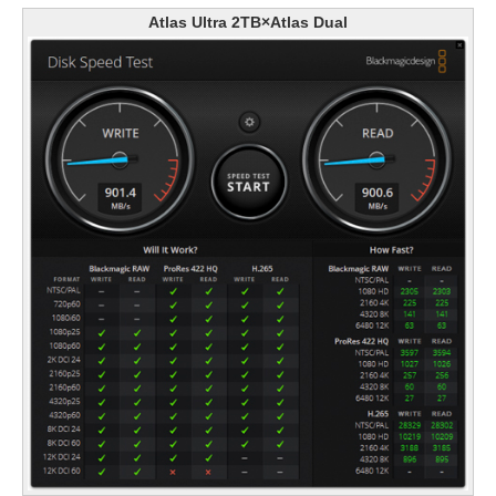
Atlas Ultra 2TB×Atlas Dual