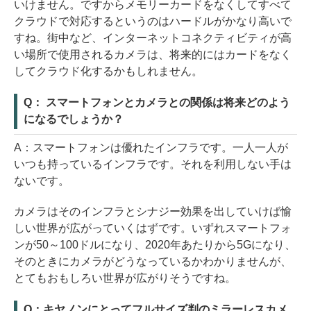
いけません。ですからメモリーカードをなくしてすべて
クラウドで対応するというのはハードルがかなり高いで
すね。街中など、インターネットコネクティビティが高
い場所で使用されるカメラは、将来的にはカードをなく
してクラウド化するかもしれません。
Q： スマートフォンとカメラとの関係は将来どのよう
になるでしょうか？
A：スマートフォンは優れたインフラです。一人一人が
いつも持っているインフラです。それを利用しない手は
ないです。
カメラはそのインフラとシナジー効果を出していけば愉
しい世界が広がっていくはずです。いずれスマートフォ
ンが50～100ドルになり、2020年あたりから5Gになり、
そのときにカメラがどうなっているかわかりませんが、
とてもおもしろい世界が広がりそうですね。
Q：キヤノンにとってフルサイズ判のミラーレスカメ