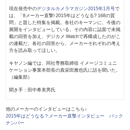
現在発売中の
デジタルカメラマガジン2015年1月号
で
は、「8メーカー直撃! 2015年はどうなる? 168の質
問」と題した特集を掲載。各社のキーマンに、今後の
展開をインタビューしている。その内容に誌面で未掲
載の回答を加え、デジカメ Watchで再構成したのがこ
の連載だ。各社の回答から、メーカーそれぞれの考え
方を読み取ってほしい。
キヤノン編では、同社専務取締役 イメージコミュニ
ケーション事業本部長の真栄田雅也氏に話を聞いた。
（編集部）
聞き手：田中希美男氏
他のメーカーのインタビューはこちら↓
2015年はどうなる？メーカー直撃インタビュー バック
ナンバー