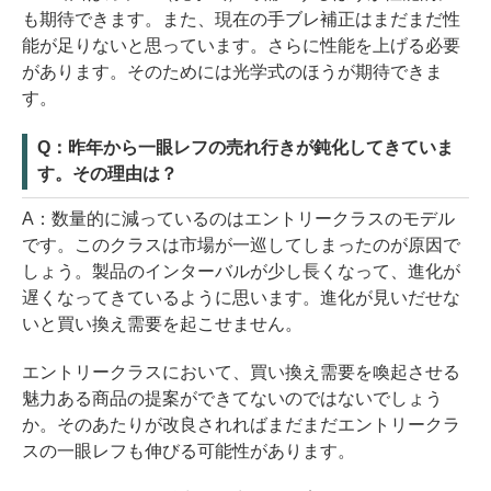
も期待できます。また、現在の手ブレ補正はまだまだ性
能が足りないと思っています。さらに性能を上げる必要
があります。そのためには光学式のほうが期待できま
す。
Q：昨年から一眼レフの売れ行きが鈍化してきていま
す。その理由は？
A：数量的に減っているのはエントリークラスのモデル
です。このクラスは市場が一巡してしまったのが原因で
しょう。製品のインターバルが少し長くなって、進化が
遅くなってきているように思います。進化が見いだせな
いと買い換え需要を起こせません。
エントリークラスにおいて、買い換え需要を喚起させる
魅力ある商品の提案ができてないのではないでしょう
か。そのあたりが改良されればまだまだエントリークラ
スの一眼レフも伸びる可能性があります。