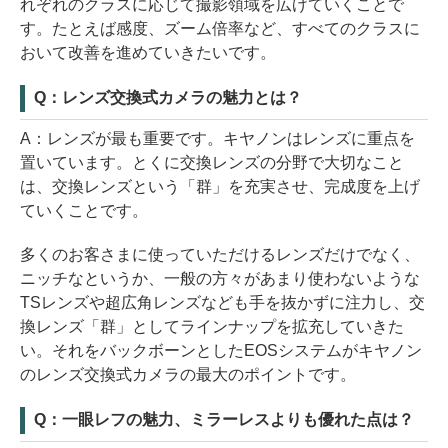
れぞれのクラスに応じて撮影領域を広げていくことで
す。たとえば感度、ズーム倍率など、すべてのクラスに
おいて改善を進めていきたいです。
Q：レンズ交換式カメラの魅力とは？
A：レンズが最も重要です。キヤノンはレンズに重点を
置いています。とくに交換レンズの分野で大切なこと
は、交換レンズという「群」を充実させ、完成度を上げ
ていくことです。
多くのお客さまに使っていただけるレンズだけでなく、
ニッチなというか、一般の方々があまり使わないような
TSレンズや超広角レンズなども手を抜かずに注力し、交
換レンズ「群」としてラインナップを拡充していきた
い。それをバックボーンとしたEOSシステムがキヤノン
のレンズ交換式カメラの最大のポイントです。
Q：一眼レフの魅力、ミラーレスよりも優れた点は？