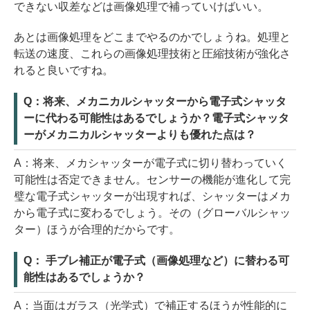
できない収差などは画像処理で補っていけばいい。
あとは画像処理をどこまでやるのかでしょうね。処理と
転送の速度、これらの画像処理技術と圧縮技術が強化さ
れると良いですね。
Q：将来、メカニカルシャッターから電子式シャッタ
ーに代わる可能性はあるでしょうか？電子式シャッタ
ーがメカニカルシャッターよりも優れた点は？
A：将来、メカシャッターが電子式に切り替わっていく
可能性は否定できません。センサーの機能が進化して完
璧な電子式シャッターが出現すれば、シャッターはメカ
から電子式に変わるでしょう。その（グローバルシャッ
ター）ほうが合理的だからです。
Q： 手ブレ補正が電子式（画像処理など）に替わる可
能性はあるでしょうか？
A：当面はガラス（光学式）で補正するほうが性能的に