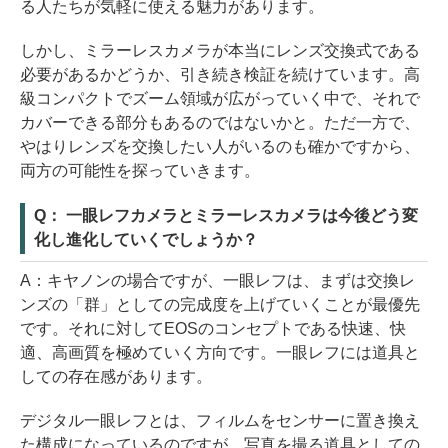
る人たちが気軽に使える魅力があります。
しかし、ミラーレスカメラが本当にレンズ交換式である
必要があるかどうか、引き続き検証を続けています。高
級コンパクトでズーム領域が広がっていく中で、それで
カバーできる部分もあるのではないかと。ただ一方で、
やはりレンズを交換したい人がいるのも確かですから、
両方の可能性を探っていきます。
Q： 一眼レフカメラとミラーレスカメラは今後どう変
化し進化していくでしょうか？
A：キヤノンの場合ですが、一眼レフは、まずは交換レ
ンズの「群」としての完成度を上げていくことが最優先
です。それに対してEOSのコンセプトである快速、快
適、高画質を極めていく方向です。一眼レフには道具と
しての存在感があります。
デジタル一眼レフとは、フィルムをセンサーに置き換え
た構成になっているのですが、写真を撮る道具としての