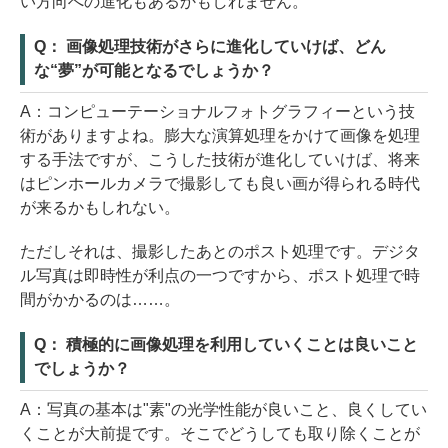
い方向への進化もあるかもしれません。
Q： 画像処理技術がさらに進化していけば、どん
な“夢”が可能となるでしょうか？
A：コンピューテーショナルフォトグラフィーという技
術がありますよね。膨大な演算処理をかけて画像を処理
する手法ですが、こうした技術が進化していけば、将来
はピンホールカメラで撮影しても良い画が得られる時代
が来るかもしれない。
ただしそれは、撮影したあとのポスト処理です。デジタ
ル写真は即時性が利点の一つですから、ポスト処理で時
間がかかるのは……。
Q： 積極的に画像処理を利用していくことは良いこと
でしょうか？
A：写真の基本は"素"の光学性能が良いこと、良くしてい
くことが大前提です。そこでどうしても取り除くことが