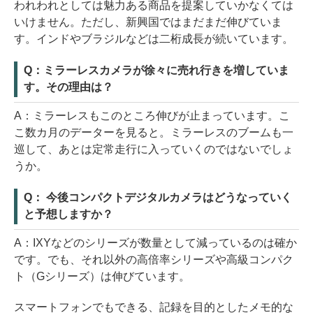
われわれとしては魅力ある商品を提案していかなくては
いけません。ただし、新興国ではまだまだ伸びていま
す。インドやブラジルなどは二桁成長が続いています。
Q：ミラーレスカメラが徐々に売れ行きを増していま
す。その理由は？
A：ミラーレスもこのところ伸びが止まっています。こ
こ数カ月のデーターを見ると。ミラーレスのブームも一
巡して、あとは定常走行に入っていくのではないでしょ
うか。
Q： 今後コンパクトデジタルカメラはどうなっていく
と予想しますか？
A：IXYなどのシリーズが数量として減っているのは確か
です。でも、それ以外の高倍率シリーズや高級コンパク
ト（Gシリーズ）は伸びています。
スマートフォンでもできる、記録を目的としたメモ的な