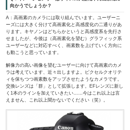
向かうでしょうか？
A：高画素のカメラには取り組んでいます。ユーザーニ
ーズには大きく分けて高画素化と高感度化の二通りがあ
ります。キヤノンはどちらかというと高感度系を先行さ
せましたが、今後は（高画素化を望む）グラフィック系
ユーザーなどに対応すべく、画素数を上げていく方向に
も動こうと思っています。
解像力の高い画像を望むユーザーに向けて高画素のカメ
ラは考えています、近々出しますよ。ピクセルクオリテ
ィを保ちつつ画素数をアップさせたようなカメラです。
交換レンズは「群」として拡張します。EFレンズに新し
く1本のラインを加えていきたい……今はこれ以上は言
えません、これ以上聞かないでください（笑）。