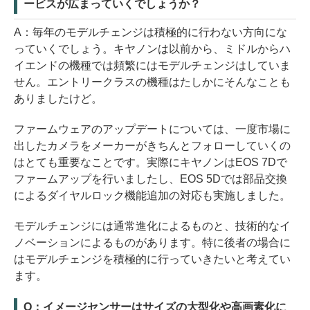
ービスが広まっていくでしょうか？
A：毎年のモデルチェンジは積極的に行わない方向にな
っていくでしょう。キヤノンは以前から、ミドルからハ
イエンドの機種では頻繁にはモデルチェンジはしていま
せん。エントリークラスの機種はたしかにそんなことも
ありましたけど。
ファームウェアのアップデートについては、一度市場に
出したカメラをメーカーがきちんとフォローしていくの
はとても重要なことです。実際にキヤノンはEOS 7Dで
ファームアップを行いましたし、EOS 5Dでは部品交換
によるダイヤルロック機能追加の対応も実施しました。
モデルチェンジには通常進化によるものと、技術的なイ
ノベーションによるものがあります。特に後者の場合に
はモデルチェンジを積極的に行っていきたいと考えてい
ます。
Q：イメージセンサーはサイズの大型化や高画素化に