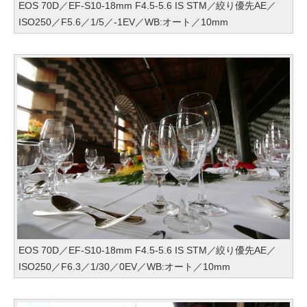
EOS 70D／EF-S10-18mm F4.5-5.6 IS STM／絞り優先AE／
ISO250／F5.6／1/5／-1EV／WB:オート／10mm
EOS 70D／EF-S10-18mm F4.5-5.6 IS STM／絞り優先AE／
ISO250／F6.3／1/30／0EV／WB:オート／10mm