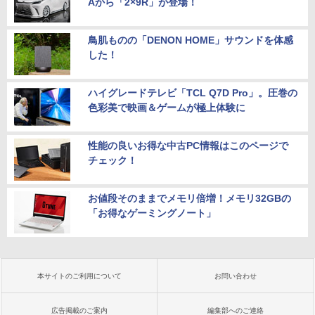
Aから「2×9R」が登場！
鳥肌ものの「DENON HOME」サウンドを体感
した！
ハイグレードテレビ「TCL Q7D Pro」。圧巻の
色彩美で映画＆ゲームが極上体験に
性能の良いお得な中古PC情報はこのページで
チェック！
お値段そのままでメモリ倍増！メモリ32GBの
「お得なゲーミングノート」
本サイトのご利用について
お問い合わせ
広告掲載のご案内
編集部へのご連絡