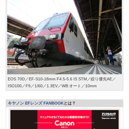
EOS 70D／EF-S10-18mm F4.5-5.6 IS STM／絞り優先AE／
ISO100／F9／1/60／1.3EV／WB:オート／10mm
キヤノン EFレンズ FANBOOK
とは？