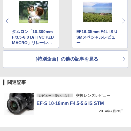
タムロン「16-300mm
EF16-35mm F4L IS U
F/3.5-6.3 Di II VC PZD
SMスペシャルレビュ
MACRO」リレーレビ
ー
ューその1（子ども・
ペット編）
［特別企画］の他の記事を見る
関連記事
交換レンズレビュー
レビュー・使いこなし
EF-S 10-18mm F4.5-5.6 IS STM
2014年7月28日