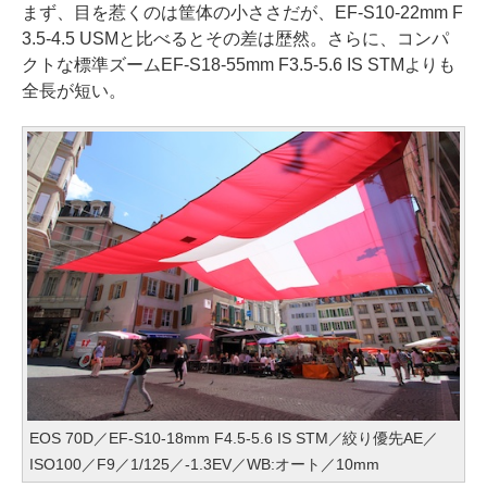
まず、目を惹くのは筐体の小ささだが、EF-S10-22mm F
3.5-4.5 USMと比べるとその差は歴然。さらに、コンパ
クトな標準ズームEF-S18-55mm F3.5-5.6 IS STMよりも
全長が短い。
EOS 70D／EF-S10-18mm F4.5-5.6 IS STM／絞り優先AE／
ISO100／F9／1/125／-1.3EV／WB:オート／10mm