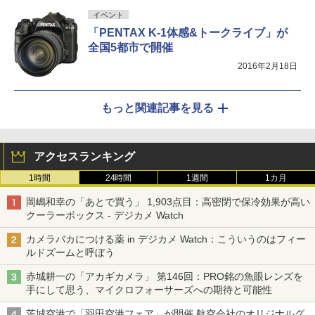
イベント
「PENTAX K-1体感&トークライブ」が
全国5都市で開催
2016年2月18日
もっと関連記事を見る
アクセスランキング
1時間
24時間
1週間
1カ月
岡嶋和幸の「あとで買う」 1,903点目：高密閉で保冷効果が高い
クーラーボックス - デジカメ Watch
カメラバカにつける薬 in デジカメ Watch：こういうのはフィー
ルドズームと呼ぼう
赤城耕一の「アカギカメラ」 第146回：PRO銘の魚眼レンズを
手にして思う、マイクロフォーサーズへの期待と可能性
茨城空港で「羽田空港フェア」が開催 航空会社のオリジナルグ