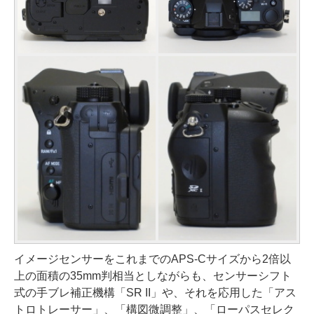
イメージセンサーをこれまでのAPS-Cサイズから2倍以
上の面積の35mm判相当としながらも、センサーシフト
式の手ブレ補正機構「SR II」や、それを応用した「アス
トロトレーサー」、「構図微調整」、「ローパスセレク