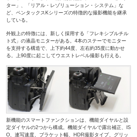
ター」、「リアル・レゾリューション・システム」な
ど、ペンタックスKシリーズの特徴的な撮影機能を継承
している。
外観上の特徴には、新しく採用する「フレキシブルチル
ト式」の液晶モニターがある。4本のステーでモニター
を支持する構造で、上下約44度、左右約35度に動かせ
る。上90度に起こしてウエストレベル撮影も行える。
新機能のスマートファンクションは、機能ダイヤルと設
定ダイヤルの2つから構成。機能ダイヤルで露出補正、IS
O、連写速度、ブラケット幅、HDR撮影タイプ、グリッ