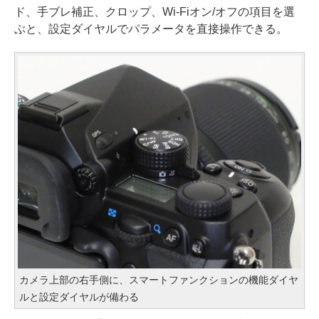
ド、手ブレ補正、クロップ、Wi-Fiオン/オフの項目を選
ぶと、設定ダイヤルでパラメータを直接操作できる。
カメラ上部の右手側に、スマートファンクションの機能ダイヤ
ルと設定ダイヤルが備わる