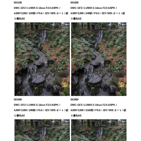
ISO100
ISO200
DMC-GF2 / LUMIX G 14mm F2.5 ASPH. /
DMC-GF2 / LUMIX G 14mm F2.5 ASPH. /
4,000×3,000 / 1/20秒 / F5.6 / -1EV / WB:オート / 絞
4,000×3,000 / 1/40秒 / F5.6 / -1EV / WB:オート / 絞
り優先AE
り優先AE
ISO400
ISO800
DMC-GF2 / LUMIX G 14mm F2.5 ASPH. /
DMC-GF2 / LUMIX G 14mm F2.5 ASPH. /
4,000×3,000 / 1/80秒 / F5.6 / -1EV / WB:オート / 絞
4,000×3,000 / 1/160秒 / F5.6 / -1EV / WB:オート / 絞
り優先AE
り優先AE