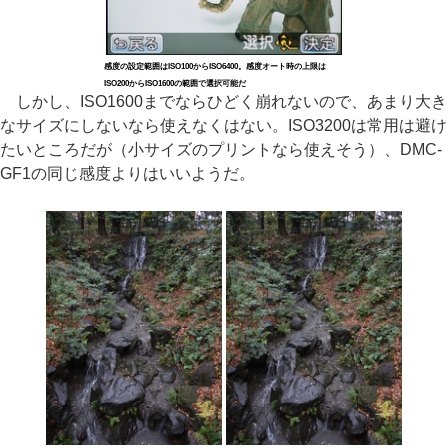
感度の設定範囲はISO100からISO6400。感度オート時の上限は
ISO200からISO1600の範囲で選択可能だ
しかし、ISO1600までならひどく崩れないので、あまり大き
なサイズにしないなら使えなくはない。ISO3200は常用は避け
たいところだが（小サイズのプリントなら使えそう）、DMC-
GF1の同じ感度よりはいいようだ。