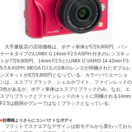
大手量販店の店頭価格は、ボディ単体が5万9,800円、パン
ケーキタイプのLUMIX G 14mm F2.5 ASPH.付きのレンズキッ
トが7万9,800円、14mm F2.5とLUMIX G VARIO 14-42mm F3.
5-5.6 ASPH. MEGA O.I.S.の2本のレンズが同梱されたダブルレ
ンズキットが8万9,800円となっている。カラーバリエーショ
ンは、エスプリブラック、シェルホワイト、ファインレッドの
3色があるが、ボディ単体はエスプリブラックのみ。なお、エ
スプリブラックとファインレッドのキットに同梱される14mm
F2.5は鏡胴がグレーではなくブラックとなっている。
■
前機種よりさらにコンパクトなボディ
フラットでスクエアなデザインは前モデルから変わっておら