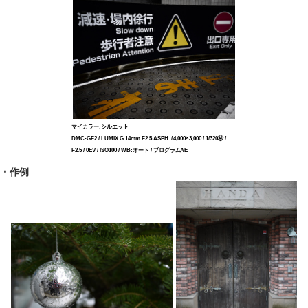
マイカラー:シルエット
DMC-GF2 / LUMIX G 14mm F2.5 ASPH. / 4,000×3,000 / 1/320秒 /
F2.5 / 0EV / ISO100 / WB:オート / プログラムAE
・作例