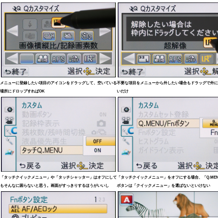
メニューに登録したい項目のアイコンをドラッグして、空いている
不要な項目をメニューから外したい場合もドラッグで外に
場所にドロップすればOK
いだけ
「タッチクイックメニュー」や「タッチシャッター」はオフにして
「タッチクイックメニュー」をオフにする場合、「Q.MENU
もそんなに困らないと思う。画面がすっきりするほうがいいし
ボタンは「クイックメニュー」を選ばないといけない