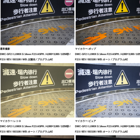
通常撮影
マイカラー:ポップ
DMC-GF2 / LUMIX G 14mm F2.5 ASPH. / 4,000×3,000 / 1/250秒 /
DMC-GF2 / LUMIX G 14mm F2.5 ASPH. / 4,000×3,000 / 1/2
F2.5 / 0EV / ISO100 / WB:太陽光 / プログラムAE
F2.5 / 0EV / ISO100 / WB:オート / プログラムAE
マイカラー:レトロ
マイカラー:ピュア
DMC-GF2 / LUMIX G 14mm F2.5 ASPH. / 4,000×3,000 / 1/250秒 /
DMC-GF2 / LUMIX G 14mm F2.5 ASPH. / 4,000×3,000 / 1/1
F2.5 / 0EV / ISO100 / WB:オート / プログラムAE
F2.5 / 0EV / ISO100 / WB:オート / プログラムAE