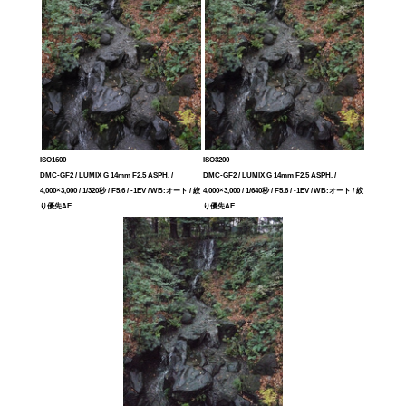
ISO1600
ISO3200
DMC-GF2 / LUMIX G 14mm F2.5 ASPH. /
DMC-GF2 / LUMIX G 14mm F2.5 ASPH. /
4,000×3,000 / 1/320秒 / F5.6 / -1EV / WB:オート / 絞
4,000×3,000 / 1/640秒 / F5.6 / -1EV / WB:オート / 絞
り優先AE
り優先AE