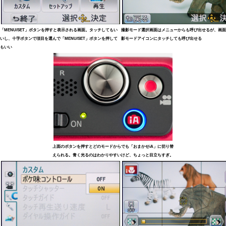
「MENU/SET」ボタンを押すと表示される画面。タッチしてもい
撮影モード選択画面はメニューからも呼び出せるが、画面
いし、十字ボタンで項目を選んで「MENU/SET」ボタンを押して
影モードアイコンにタッチしても呼び出せる
もいい
上面のボタンを押すとどのモードからでも「おまかせiA」に切り替
えられる。青く光るのはわかりやすいけど、ちょっと目立ちすぎ。