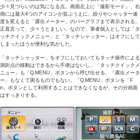
少々見づらいのは気になる点。画面左上に「撮影モード」、右
側には最大4つのアイコンが並ぶうえに、絞りやシャッター速
度を変えると「露出メーター」のバーグラフまで表示される。
正直言って、少々うとましい。なので、筆者個人としては「タ
ッチクイックメニュー」と「タッチシャッター」はオフにして
しまったほうが便利な気がした。
「タッチシャッター」をオフにしておいてもタッチ操作による
測距点の移動はできるから不便はないし、「タッチクイックメ
ニュー」も「Q.MENU」ボタンから呼び出せる。「露出メータ
ー」もなくて困るものでもない。「Q.MENU」ボタンを「F
n」ボタンとして利用することはできなくなるが、その分画面
はすっきりする。