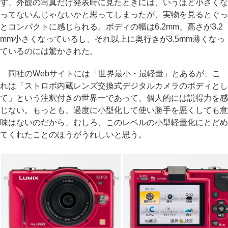
ず、外観の写真だけ発表時に見たときには、いうほど小さくな
ってないんじゃないかと思ってしまったが、実物を見るとぐっ
とコンパクトに感じられる。ボディの幅は6.2mm、高さが3.2
mm小さくなっているし、それ以上に奥行きが3.5mm薄くなっ
ているのには驚かされた。
同社のWebサイトには「世界最小・最軽量」とあるが、こ
れは「ストロボ内蔵レンズ交換式デジタルカメラのボディとし
て」という注釈付きの世界一であって、個人的には説得力を感
じない。もっとも、過度に小型化して使い勝手を悪くしても意
味はないのだから、むしろ、このレベルの小型軽量化にとどめ
てくれたことのほうがうれしいと思う。