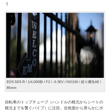
う
EOS 5DS R / 1/4,000秒 / F2 / -0.3EV / ISO100 / 絞り優先AE /
85mm
自転車のトップチューブ（ハンドルの根元からシートの
根元までを繋ぐパイプ）に注目。合焦面から滑らかにボ