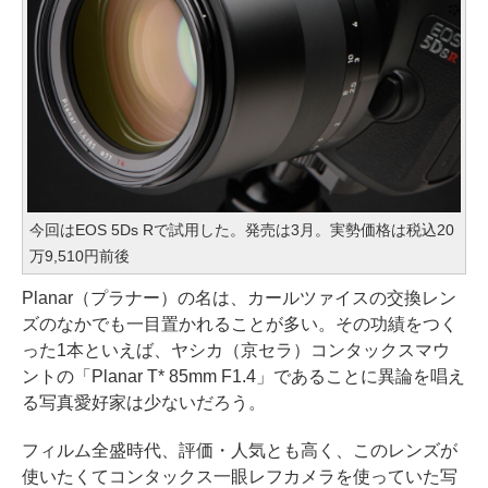
今回はEOS 5Ds Rで試用した。発売は3月。実勢価格は税込20
万9,510円前後
Planar（プラナー）の名は、カールツァイスの交換レン
ズのなかでも一目置かれることが多い。その功績をつく
った1本といえば、ヤシカ（京セラ）コンタックスマウ
ントの「Planar T* 85mm F1.4」であることに異論を唱え
る写真愛好家は少ないだろう。
フィルム全盛時代、評価・人気とも高く、このレンズが
使いたくてコンタックス一眼レフカメラを使っていた写