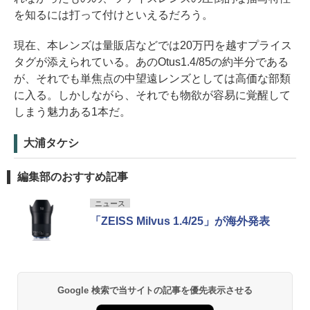
を知るには打って付けといえるだろう。
現在、本レンズは量販店などでは20万円を越すプライス
タグが添えられている。あのOtus1.4/85の約半分である
が、それでも単焦点の中望遠レンズとしては高価な部類
に入る。しかしながら、それでも物欲が容易に覚醒して
しまう魅力ある1本だ。
大浦タケシ
編集部のおすすめ記事
ニュース
「ZEISS Milvus 1.4/25」が海外発表
Google 検索で当サイトの記事を優先表示させる