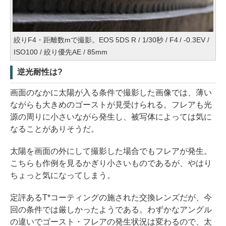
絞りF4・距離数mで撮影。EOS 5DS R / 1/30秒 / F4 / -0.3EV /
ISO100 / 絞り優先AE / 85mm
逆光耐性は?
画面のなかに太陽が入る条件で撮影した画像では、薄い
ながらも大きめのゴーストが見受けられる。フレアも光
源の周りに小さいながら発生し、被写体によっては気に
なることがありそうだ。
太陽を画面の外にして撮影した場合でもフレアが発生。
こちらも作例を見るかぎり小さいものであるが、やはり
ちょっと気になってしまう。
定評あるT*コーティングの施された交換レンズだが、今
回の条件では厳しかったようである。わずかなアングル
の違いでゴースト・フレアの発生状況は変わるので、太