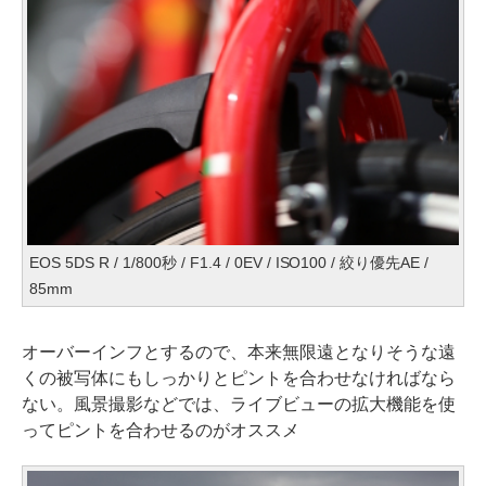
EOS 5DS R / 1/800秒 / F1.4 / 0EV / ISO100 / 絞り優先AE /
85mm
オーバーインフとするので、本来無限遠となりそうな遠
くの被写体にもしっかりとピントを合わせなければなら
ない。風景撮影などでは、ライブビューの拡大機能を使
ってピントを合わせるのがオススメ