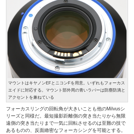
マウントはキヤノンEFとニコンFを用意。いずれもフォーカス
エイドに対応する。マウント部外周の青いラバーは防塵防滴と
アクセントを兼ねている
フォーカスリングの回転角が大きいことも他のMilvusシ
リーズと同様だ。最短撮影距離側の突き当たりから無限
遠側の突き当たりまで一気に回転させるのは至難の技で
あるものの、反面緻密なフォーカシングを可能とする。