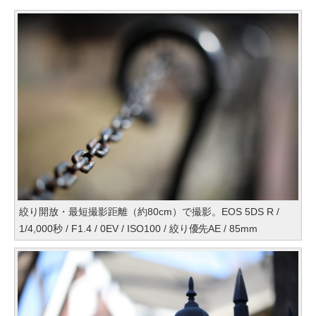
絞り開放・最短撮影距離（約80cm）で撮影。EOS 5DS R /
1/4,000秒 / F1.4 / 0EV / ISO100 / 絞り優先AE / 85mm