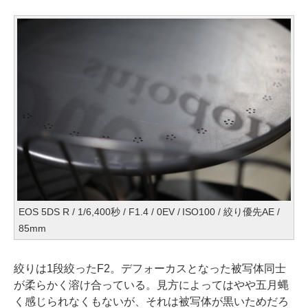
EOS 5DS R / 1/6,400秒 / F1.4 / 0EV / ISO100 / 絞り優先AE /
85mm
絞りは1段絞ったF2。デフォーカスとなった被写体同士
が柔らかく溶け合っている。見方によってはやや五月蝿
く感じられなくもないが、それは被写体が黒いためだろ