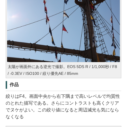
太陽が画面外にある逆光で撮影。EOS 5DS R / 1/1,000秒 / F8
/ -0.3EV / ISO100 / 絞り優先AE / 85mm
作品
絞りはF4。画面中央から右下隅まで高いレベルで均質性
のとれた描写である。さらにコントラストも高くクリア
でヌケがよい。この絞り値になると周辺減光も気になら
なくなる