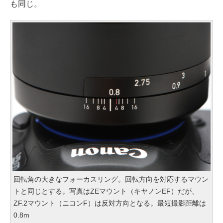
も同じ。
回転角の大きなフォーカスリング。回転方向を対応するマウン
トと同じとする。写真はZEマウント（キヤノンEF）だが、
ZF.2マウント（ニコンF）は反対方向となる。最短撮影距離は
0.8m