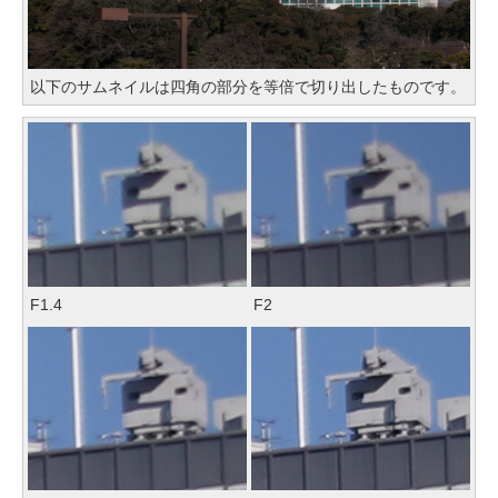
以下のサムネイルは四角の部分を等倍で切り出したものです。
F1.4
F2