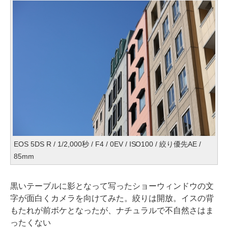
EOS 5DS R / 1/2,000秒 / F4 / 0EV / ISO100 / 絞り優先AE /
85mm
黒いテーブルに影となって写ったショーウィンドウの文
字が面白くカメラを向けてみた。絞りは開放。イスの背
もたれが前ボケとなったが、ナチュラルで不自然さはま
ったくない