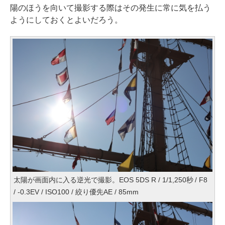
陽のほうを向いて撮影する際はその発生に常に気を払う
ようにしておくとよいだろう。
太陽が画面内に入る逆光で撮影。EOS 5DS R / 1/1,250秒 / F8
/ -0.3EV / ISO100 / 絞り優先AE / 85mm