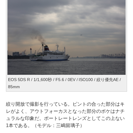
EOS 5DS R / 1/1,600秒 / F5.6 / 0EV / ISO100 / 絞り優先AE /
85mm
絞り開放で撮影を行っている。ピントの合った部分はキ
レがよく、アウトフォーカスとなった部分のボケはナチ
ュラルな印象だ。ポートレートレンズとしてこの上ない
1本である。（モデル：三嶋留璃子）