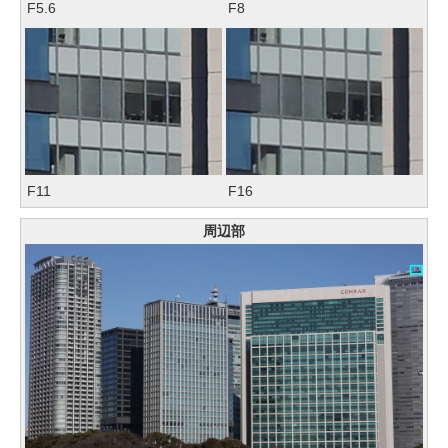
F5.6
F8
F11
F16
周辺部