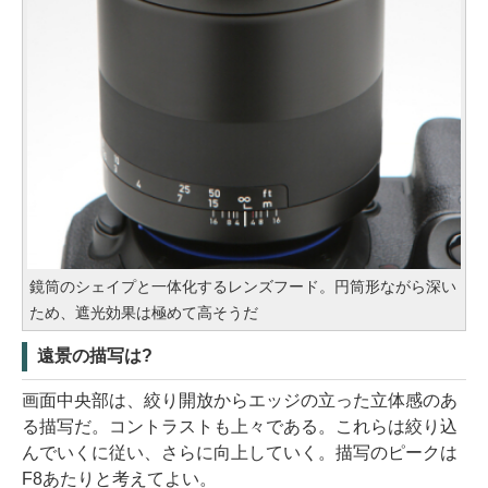
鏡筒のシェイプと一体化するレンズフード。円筒形ながら深い
ため、遮光効果は極めて高そうだ
遠景の描写は?
画面中央部は、絞り開放からエッジの立った立体感のあ
る描写だ。コントラストも上々である。これらは絞り込
んでいくに従い、さらに向上していく。描写のピークは
F8あたりと考えてよい。