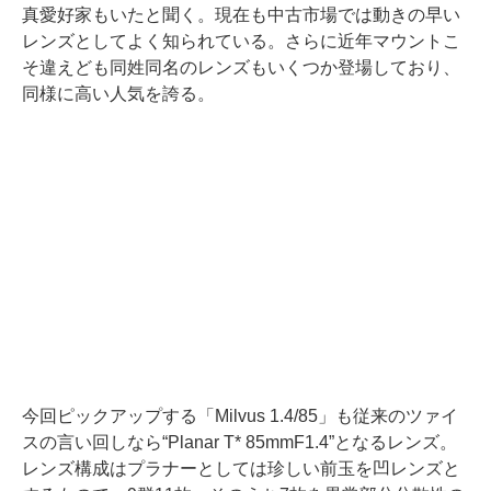
真愛好家もいたと聞く。現在も中古市場では動きの早い
レンズとしてよく知られている。さらに近年マウントこ
そ違えども同姓同名のレンズもいくつか登場しており、
同様に高い人気を誇る。
今回ピックアップする「Milvus 1.4/85」も従来のツァイ
スの言い回しなら“Planar T* 85mmF1.4”となるレンズ。
レンズ構成はプラナーとしては珍しい前玉を凹レンズと