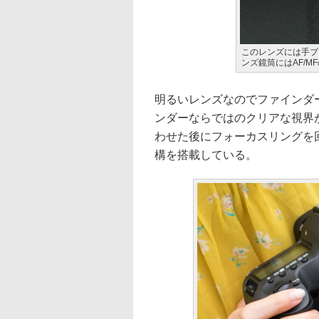
このレンズには手ブ
ンズ鏡筒にはAF/
明るいレンズなのでファインダ
ンダーならではのクリアな視界
わせた後にフォーカスリングを
構を搭載している。