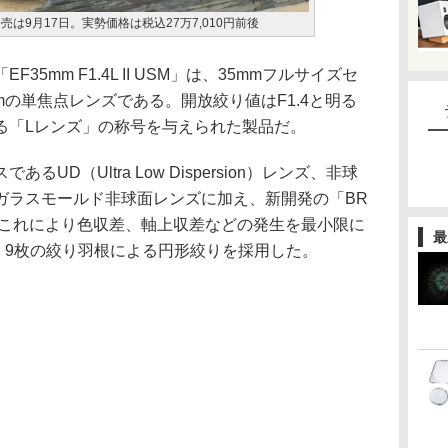
発売は9月17日。実勢価格は税込27万7,010円前後
5mm F1.4L II USM」は、35mmフルサイズセ
mの単焦点レンズである。開放絞り値はF1.4と明る
る「Lレンズ」の称号を与えられた製品だ。
UD（Ultra Low Dispersion）レンズ、非球
ガラスモールド非球面レンズに加え、新開発の「BR
。これにより色収差、軸上収差などの発生を最小限に
最
。9枚の絞り羽根による円形絞りを採用した。