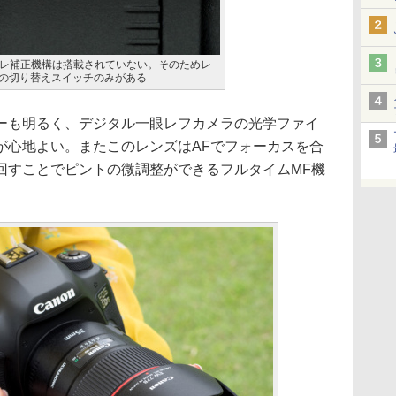
レ補正機構は搭載されていない。そのためレ
MFの切り替えスイッチのみがある
ーも明るく、デジタル一眼レフカメラの光学ファイ
が心地よい。またこのレンズはAFでフォーカスを合
回すことでピントの微調整ができるフルタイムMF機