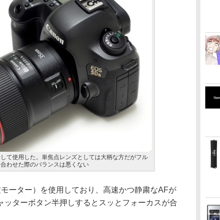
装着して使用した。単焦点レンズとしては大柄な方だがフル
組み合わせた際のバランスは悪くない
波モーター）を使用しており、高速かつ静粛なAFが
ャッターボタン半押しするとスッとフォーカスが合