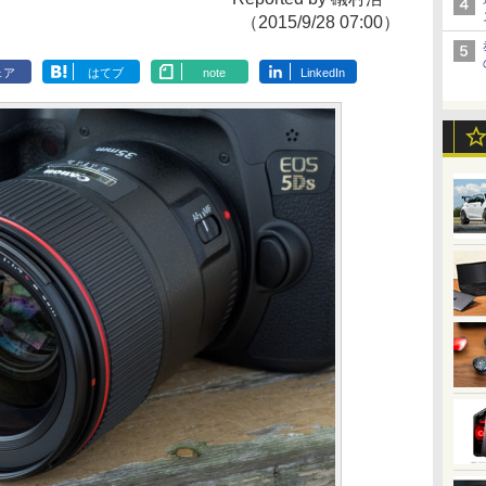
（2015/9/28 07:00）
ェア
はてブ
note
LinkedIn