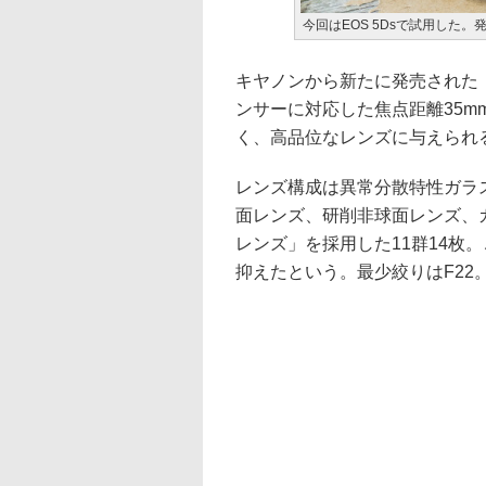
今回はEOS 5Dsで試用した。
キヤノンから新たに発売された「EF3
ンサーに対応した焦点距離35m
く、高品位なレンズに与えられ
レンズ構成は異常分散特性ガラスである
面レンズ、研削非球面レンズ、
レンズ」を採用した11群14枚
抑えたという。最少絞りはF22