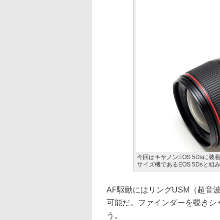
今回はキヤノンEOS 5Dsに
サイズ機であるEOS 5Dsと
AF駆動にはリングUSM（超音
可能だ。ファインダーを覗きシ
う。