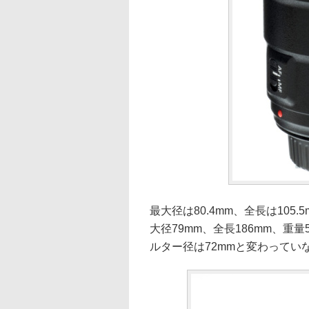
最大径は80.4mm、全長は105.5
大径79mm、全長186mm、重
ルター径は72mmと変わってい