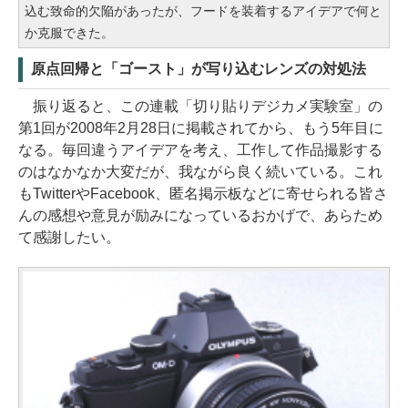
込む致命的欠陥があったが、フードを装着するアイデアで何と
か克服できた。
原点回帰と「ゴースト」が写り込むレンズの対処法
振り返ると、この連載「切り貼りデジカメ実験室」の
第1回が2008年2月28日に掲載されてから、もう5年目に
なる。毎回違うアイデアを考え、工作して作品撮影する
のはなかなか大変だが、我ながら良く続いている。これ
もTwitterやFacebook、匿名掲示板などに寄せられる皆さ
んの感想や意見が励みになっているおかげで、あらため
て感謝したい。