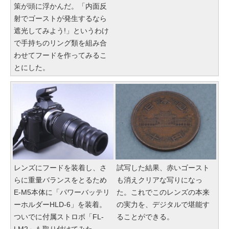
策が頭に浮かんだ。「内面反
射でゴーストが発生するなら
遮光してみよう!」というわけ
で手持ちのリング類を組み合
わせてフードを作ってみるこ
とにした。
レンズにフードを装着し、さ
試写した結果、赤いゴースト
らに重量バランスをとるため
も消えクリアな写りになっ
E-M5本体に「パワーバッテリ
た。これでこのレンズの本来
ーホルダーHLD-6」を装着。
の実力を、デジタルで堪能す
ついでに付属ストロボ「FL-
ることができる。