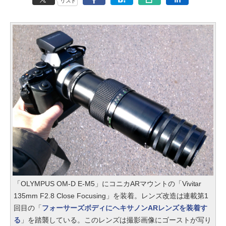
リスト
「OLYMPUS OM-D E-M5」にコニカARマウントの「Vivitar
135mm F2.8 Close Focusing」を装着。レンズ改造は連載第1
回目の「
フォーサーズボディにヘキサノンARレンズを装着す
る
」を踏襲している。このレンズは撮影画像にゴーストが写り