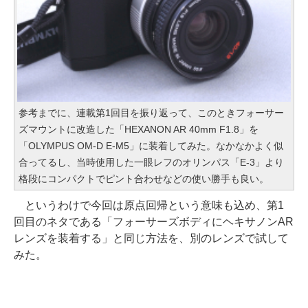
参考までに、連載第1回目を振り返って、このときフォーサー
ズマウントに改造した「HEXANON AR 40mm F1.8」を
「OLYMPUS OM-D E-M5」に装着してみた。なかなかよく似
合ってるし、当時使用した一眼レフのオリンパス「E-3」より
格段にコンパクトでピント合わせなどの使い勝手も良い。
というわけで今回は原点回帰という意味も込め、第1
回目のネタである「フォーサーズボディにヘキサノンAR
レンズを装着する」と同じ方法を、別のレンズで試して
みた。