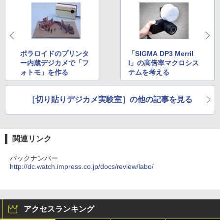
ポラロイドのプリンタ
「SIGMA DP3 Merril
ー内蔵デジカメで「フ
l」の高倍率マクロシス
ォトモ」を作る
テムを考える
［切り貼りデジカメ実験室］の他の記事を見る
関連リンク
バックナンバー
http://dc.watch.impress.co.jp/docs/review/labo/
アクセスランキング