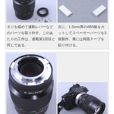
ネジを緩めて連動レバーなど
次に、1.5mm厚のABS板をカ
のパーツを取り外す。このあ
ットしてスペーサーパーツを3
たりの工作は、連載第1回目と
個製作。裏には両面テープを
同じである。
貼り付ける。