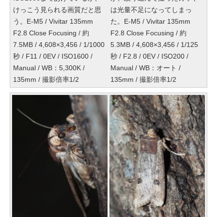
けっこう見られる画質だと思
は光量不足になってしまっ
う。E-M5 / Vivitar 135mm
た。E-M5 / Vivitar 135mm
F2.8 Close Focusing / 約
F2.8 Close Focusing / 約
7.5MB / 4,608×3,456 / 1/1000
5.3MB / 4,608×3,456 / 1/125
秒 / F11 / 0EV / ISO1600 /
秒 / F2.8 / 0EV / ISO200 /
Manual / WB：5,300K /
Manual / WB：オート /
135mm / 撮影倍率1/2
135mm / 撮影倍率1/2