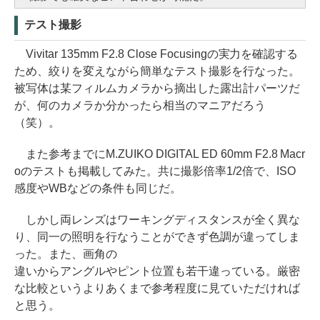
テスト撮影
Vivitar 135mm F2.8 Close Focusingの実力を確認する
ため、絞りを変えながら簡単なテスト撮影を行なった。
被写体は某フィルムカメラから摘出した露出計パーツだ
が、何のカメラか分かったら相当のマニアだろう
（笑）。
また参考までにM.ZUIKO DIGITAL ED 60mm F2.8 Macr
oのテストも掲載してみた。共に撮影倍率1/2倍で、ISO
感度やWBなどの条件も同じだ。
しかし両レンズはワーキングディスタンスが全く異な
り、同一の照明を行なうことができず色調が違ってしま
った。また、画角の
違いからアングルやピント位置も若干違っている。厳密
な比較というよりあくまで参考程度に見ていただければ
と思う。