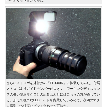
LM2」も取り付けてみた。
さらにストロボを外付けの「FL-600R」に換装してみた。付属
ストロボよりガイドナンバーが大きく、ワーキングディスタン
スの長い望遠マクロとの組み合わせにはこちらの方が適してい
る。加えて強力なLEDライトを内蔵しているので、夜間のマク
ロ撮影でも確実なピント合わせが可能だ。