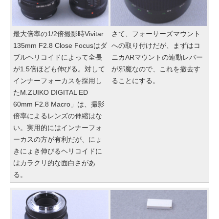
最大倍率の1/2倍撮影時Vivitar
さて、フォーサーズマウント
135mm F2.8 Close Focusはダ
への取り付けだが、まずはコ
ブルヘリコイドによって全長
ニカARマウントの連動レバー
が1.5倍ほども伸びる。対して
が邪魔なので、これを撤去す
インナーフォーカスを採用し
ることにする。
たM.ZUIKO DIGITAL ED
60mm F2.8 Macro」は、撮影
倍率によるレンズの伸縮はな
い。実用的にはインナーフォ
ーカスの方が有利だが、にょ
きにょき伸びるヘリコイドに
はカラクリ的な面白さがあ
る。