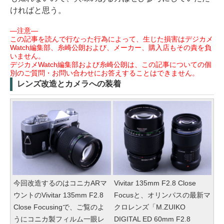
ければと思う。
―注意―
この記事を読んで行なった行為によって、生じた損害はデジカメ
Watch編集部、糸崎公朗および、メーカー、購入店もその責を負
いません。
デジカメWatch編集部および糸崎公朗は、この記事についての個
別のご質問・お問い合わせにお答えすることはできません。
レンズ改造とカメラへの装着
今回改造するのはコニカARマ
Vivitar 135mm F2.8 Close
ウントのVivitar 135mm F2.8
Focusと、オリンパスの最新マ
Close Focusingで、ご覧のよ
クロレンズ「M.ZUIKO
うにコニカ製フィルム一眼レ
DIGITAL ED 60mm F2.8