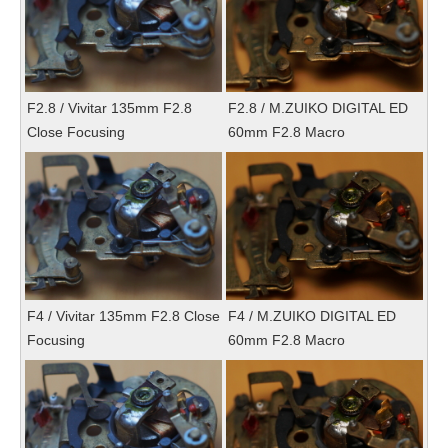
F2.8 / Vivitar 135mm F2.8
F2.8 / M.ZUIKO DIGITAL ED
Close Focusing
60mm F2.8 Macro
F4 / Vivitar 135mm F2.8 Close
F4 / M.ZUIKO DIGITAL ED
Focusing
60mm F2.8 Macro