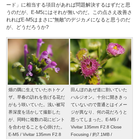
ード」に相当する項目があれば問題解決するはずだと思
うのだが、E-M5にはそれが無いのだ。この点さえ改善さ
れればE-M5はまさに“無敵”のデジカメになると思うのだ
が、どうだろうか?
畑の隅に生えていたホトケノ
田んぼのあぜ道に割いていた
ザ。早春の訪れを告げる花だ
ハルジオン。十分に開ききっ
がもう咲いていた。浅い被写
ていないので普通とはイメー
界深度を活かして撮影した
ジが異なり、何の花だろうと
が、同時に複数の花にピント
思ってしまった。E-M5 /
を合わせることを心掛けた。
Vivitar 135mm F2.8 Close
E-M5 / Vivitar 135mm F2.8
Focusing / 約7.1MB /