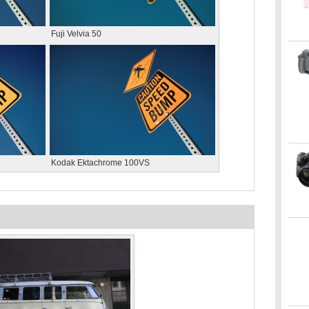
Fuji Velvia 50
Kodak Ektachrome 100VS