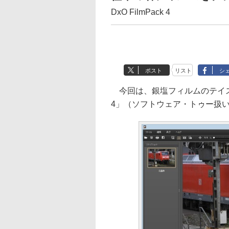
DxO FilmPack 4
ポスト
リスト
シ
今回は、銀塩フィルムのテイストを
4」（ソフトウェア・トゥー扱