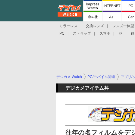
ミラーレス
交換レンズ
レンズ一体型
PC
ストラップ
スマホ
花
鉄
デジカメ Watch
PC/モバイル関連
アプリ/
デジカメアイテム丼
往年の名フィルムをデ