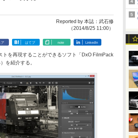
Reported by 本誌：武石修
（2014/8/25 11:00）
ェア
はてブ
note
LinkedIn
再現することができるソフト「DxO FilmPack
い）を紹介する。