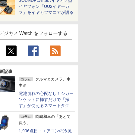
SOUNDPEATSのイヤカフ型
イヤフォン「UU2イヤーカ
フ」をイヤカフマニアが語る
デジカメ Watch をフォローする
新記事
クルマとカメラ、車
コラム
中泊
電池切れの心配なし！シガー
ソケットに挿すだけで「探
す」が使えるスマートタグ
岡嶋和幸の「あとで
コラム
買う」
1,906点目：エアコンの冷風