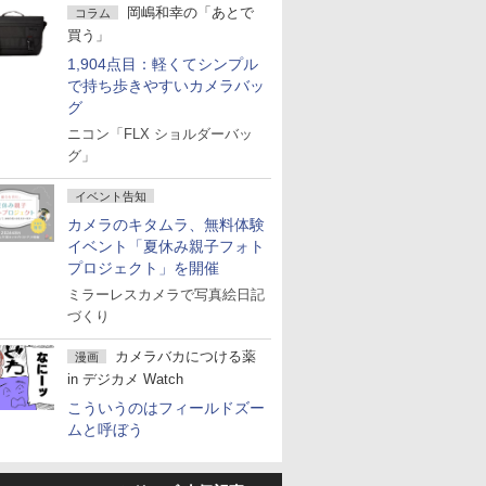
岡嶋和幸の「あとで
コラム
買う」
1,904点目：軽くてシンプル
で持ち歩きやすいカメラバッ
グ
ニコン「FLX ショルダーバッ
グ」
イベント告知
カメラのキタムラ、無料体験
イベント「夏休み親子フォト
プロジェクト」を開催
ミラーレスカメラで写真絵日記
づくり
カメラバカにつける薬
漫画
in デジカメ Watch
こういうのはフィールドズー
ムと呼ぼう