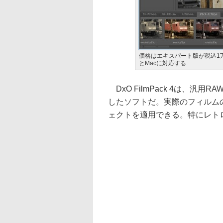
価格はエキスパート版が税込1万4,
とMacに対応する
DxO FilmPack 4は、汎用R
したソフトだ。実際のフィルム
ェクトを適用できる。特にレト