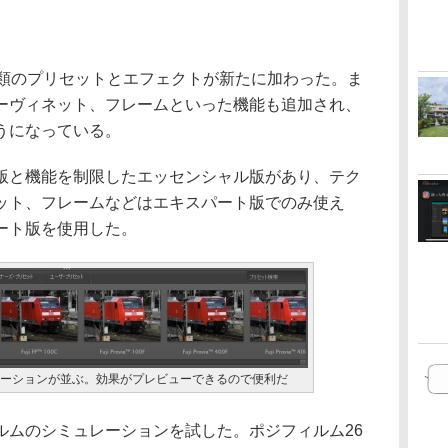
65種類のプリセットとエフェクトが新たに加わった。ま
ーヴィネット、フレームといった機能も追加され、
うになっている。
パート版と機能を制限したエッセンシャル版があり、テク
ット、フレームなどはエキスパート版でのみ使え
ート版を使用した。
ーションが並ぶ。効果がプレビューできるので便利だ
ムのシミュレーションを試した。ポジフィルム26