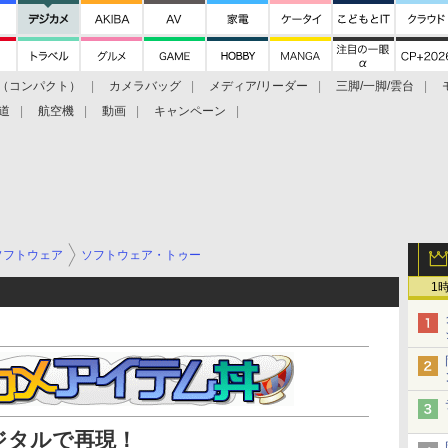
（コンパクト）
カメラバッグ
メディア/リーダー
三脚/一脚/雲台
道
航空機
動画
キャンペーン
ソフトウェア
ソフトウェア・トゥー
1
ジタルで再現！