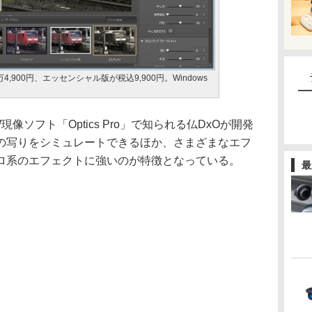
900円、エッセンシャル版が税込9,900円。Windows
AW現像ソフト「Optics Pro」で知られる仏DxOが開発
の写りをシミュレートできるほか、さまざまなエフ
ロ系のエフェクトに強いのが特徴となっている。
最