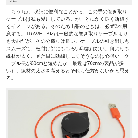
もう1点。収納に便利なことから、この手の巻き取り
ケーブルは私も愛用している。が、とにかく良く断線す
るイメージがある。そのため出張のときは、必ず2本用
意する。TRAVEL BIZは一般的な巻き取りケーブルより
も大柄だが、その分造りは良い。ケーブルの引き出しも
スムーズで、枝付け部にももろい印象はない。何よりも
線材が太く、見た目に断線しにくそうなのは心強い。ケ
ーブル長が60cmと短めだが（最近は70cmの製品が多
い）、線材の太さを考えるとそれも仕方がないかと思え
る。