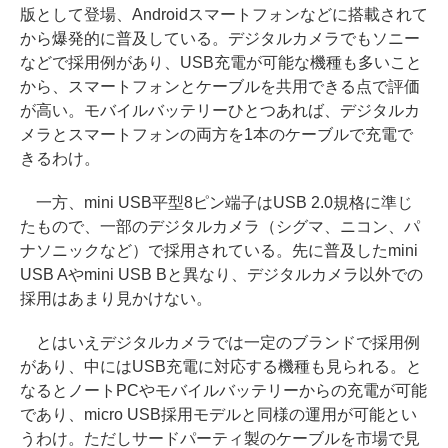
版として登場、Androidスマートフォンなどに搭載されて
から爆発的に普及している。デジタルカメラでもソニー
などで採用例があり、USB充電が可能な機種も多いこと
から、スマートフォンとケーブルを共用できる点で評価
が高い。モバイルバッテリーひとつあれば、デジタルカ
メラとスマートフォンの両方を1本のケーブルで充電で
きるわけ。
一方、mini USB平型8ピン端子はUSB 2.0規格に準じ
たもので、一部のデジタルカメラ（シグマ、ニコン、パ
ナソニックなど）で採用されている。先に普及したmini
USB Aやmini USB Bと異なり、デジタルカメラ以外での
採用はあまり見かけない。
とはいえデジタルカメラでは一定のブランドで採用例
があり、中にはUSB充電に対応する機種も見られる。と
なるとノートPCやモバイルバッテリーからの充電が可能
であり、micro USB採用モデルと同様の運用が可能とい
うわけ。ただしサードパーティ製のケーブルを市場で見