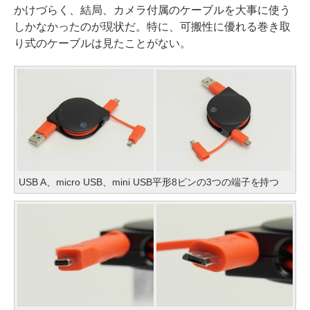
かけづらく、結局、カメラ付属のケーブルを大事に使う
しかなかったのが現状だ。特に、可搬性に優れる巻き取
り式のケーブルは見たことがない。
USB A、micro USB、mini USB平形8ピンの3つの端子を持つ