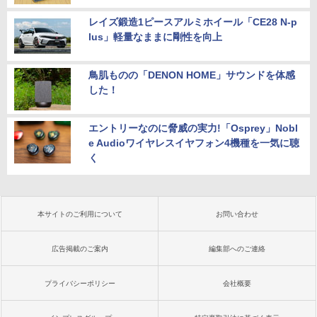
レイズ鍛造1ピースアルミホイール「CE28 N-p
lus」軽量なままに剛性を向上
鳥肌ものの「DENON HOME」サウンドを体感
した！
エントリーなのに脅威の実力!「Osprey」Nobl
e Audioワイヤレスイヤフォン4機種を一気に聴
く
本サイトのご利用について
お問い合わせ
広告掲載のご案内
編集部へのご連絡
プライバシーポリシー
会社概要