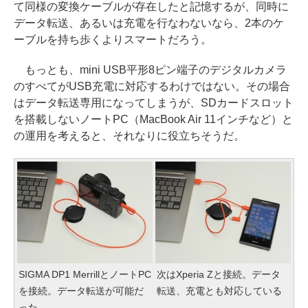
て同様の変換ケーブルが存在したと記憶するが、同時に
データ転送、あるいは充電を行なわないなら、2本のケ
ーブルを持ち歩くよりスマートだろう。
もっとも、mini USB平形8ピン端子のデジタルカメラ
のすべてがUSB充電に対応するわけではない。その場合
はデータ転送専用になってしまうが、SDカードスロット
を搭載しないノートPC（MacBook Air 11インチなど）と
の運用を考えると、それなりに役立ちそうだ。
SIGMA DP1 MerrillとノートPC
次はXperia Zと接続。データ
を接続。データ転送が可能だ
転送、充電とも対応している
った