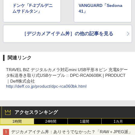
ドンケ「F-2ブルデニ
VANGUARD「Sedona
ムサドルタン」
41」
［デジカメアイテム丼］の他の記事を見る
関連リンク
TRAVEL BIZ デジタルカメラ対応mini USB平形８ピン 充電&デー
タ転送巻き取り式USBケーブル :: DPC-RCA060BK | PRODUCT
｜Deff株式会社
http://deff.co.jp/product/dpc-rca060bk.html
アクセスランキング
1時間
24時間
1週間
1カ月
デジカメアイテム丼：ありそうでなかった？「RAW＋JPEG派」