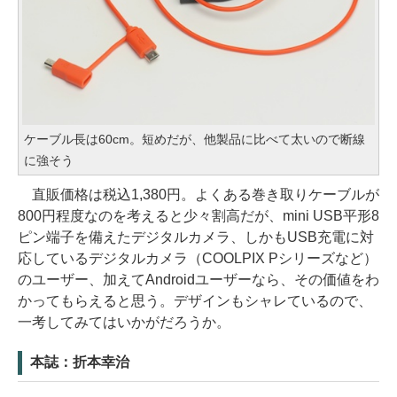
ケーブル長は60cm。短めだが、他製品に比べて太いので断線
に強そう
直販価格は税込1,380円。よくある巻き取りケーブルが
800円程度なのを考えると少々割高だが、mini USB平形8
ピン端子を備えたデジタルカメラ、しかもUSB充電に対
応しているデジタルカメラ（COOLPIX Pシリーズなど）
のユーザー、加えてAndroidユーザーなら、その価値をわ
かってもらえると思う。デザインもシャレているので、
一考してみてはいかがだろうか。
本誌：折本幸治