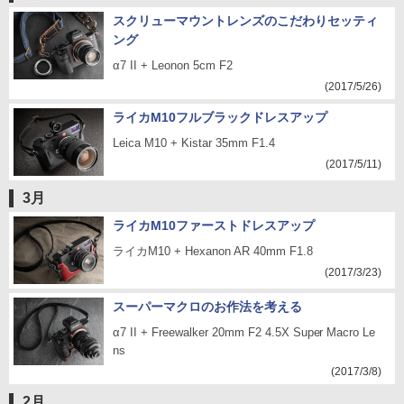
スクリューマウントレンズのこだわりセッティ
ング
α7 II + Leonon 5cm F2
(2017/5/26)
ライカM10フルブラックドレスアップ
Leica M10 + Kistar 35mm F1.4
(2017/5/11)
3月
ライカM10ファーストドレスアップ
ライカM10 + Hexanon AR 40mm F1.8
(2017/3/23)
スーパーマクロのお作法を考える
α7 II + Freewalker 20mm F2 4.5X Super Macro Le
ns
(2017/3/8)
2月