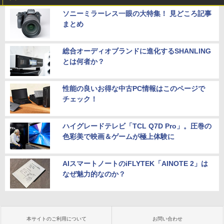
ソニーミラーレス一眼の大特集！ 見どころ記事
まとめ
総合オーディオブランドに進化するSHANLING
とは何者か？
性能の良いお得な中古PC情報はこのページで
チェック！
ハイグレードテレビ「TCL Q7D Pro」。圧巻の
色彩美で映画＆ゲームが極上体験に
AIスマートノートのiFLYTEK「AINOTE 2」は
なぜ魅力的なのか？
本サイトのご利用について
お問い合わせ