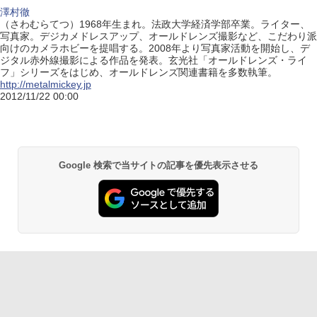
澤村徹
（さわむらてつ）1968年生まれ。法政大学経済学部卒業。ライター、
写真家。デジカメドレスアップ、オールドレンズ撮影など、こだわり派
向けのカメラホビーを提唱する。2008年より写真家活動を開始し、デ
ジタル赤外線撮影による作品を発表。玄光社「オールドレンズ・ライ
フ」シリーズをはじめ、オールドレンズ関連書籍を多数執筆。
http://metalmickey.jp
2012/11/22 00:00
Google 検索で当サイトの記事を優先表示させる