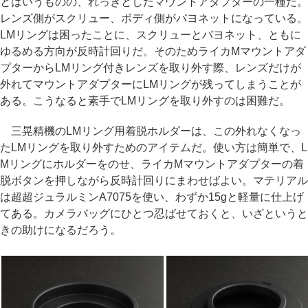
とはいうものの、れっきとしたマウントアダプターの一種だ。
レンズ側がスクリュー、ボディ側がバヨネットになっている。
LMリングは困ったことに、スクリューとバヨネット、ともに
ゆるめる方向が反時計回りだ。そのためライカMマウントアダ
プターからLMリング付きレンズを取り外す際、レンズだけが
外れてマウントアダプターにLMリングが残ってしまうことが
ある。こうなると素手でLMリングを取り外すのは困難だ。
三晃精機のLMリング用着脱ホルダーは、この外れなくなっ
たLMリングを取り外すためのアイテムだ。使い方は簡単で、L
Mリングにホルダーをのせ、ライカMマウントアダプターの着
脱ボタンを押しながら反時計回りにまわせばよい。マテリアル
は超超ジュラルミンA7075を使い、わずか15gと軽量に仕上げ
てある。カメラバッグにひとつ忍ばせておくと、いざというと
きの助けになるだろう。