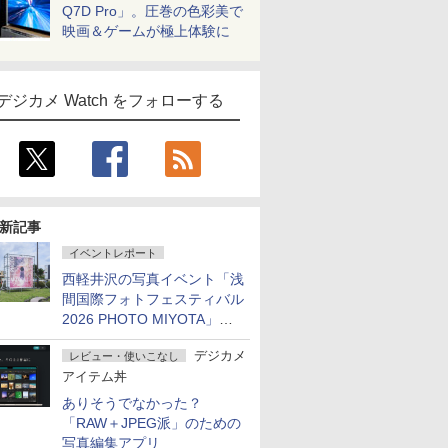
Q7D Pro」。圧巻の色彩美で
映画＆ゲームが極上体験に
デジカメ Watch をフォローする
新記事
イベントレポート
西軽井沢の写真イベント「浅
間国際フォトフェスティバル
2026 PHOTO MIYOTA」が
開幕
デジカメ
レビュー・使いこなし
アイテム丼
ありそうでなかった？
「RAW＋JPEG派」のための
写真編集アプリ