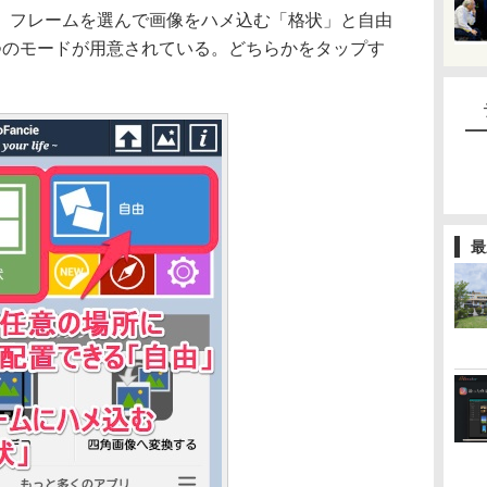
、フレームを選んで画像をハメ込む「格状」と自由
つのモードが用意されている。どちらかをタップす
。
最