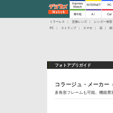
ミラーレス
交換レンズ
レンズ一体型
PC
ストラップ
スマホ
花
鉄
フォトアプリガイド
コラージュ・メーカー（A
多角形フレームも可能。機能豊