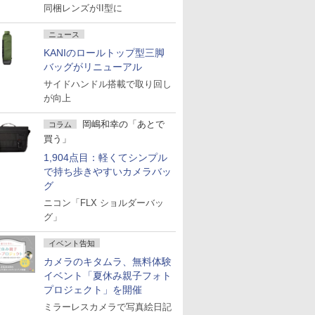
同梱レンズがII型に
ニュース
KANIのロールトップ型三脚
バッグがリニューアル
サイドハンドル搭載で取り回し
が向上
岡嶋和幸の「あとで
コラム
買う」
1,904点目：軽くてシンプル
で持ち歩きやすいカメラバッ
グ
ニコン「FLX ショルダーバッ
グ」
イベント告知
カメラのキタムラ、無料体験
イベント「夏休み親子フォト
プロジェクト」を開催
ミラーレスカメラで写真絵日記