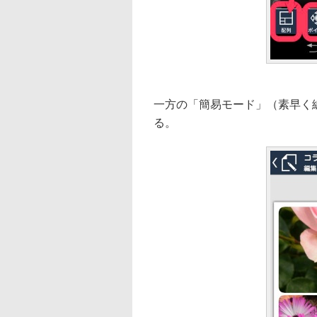
一方の「簡易モード」（素早く
る。