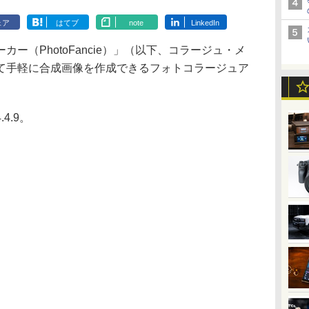
ェア
はてブ
note
LinkedIn
ー（PhotoFancie）」（以下、コラージュ・メ
て手軽に合成画像を作成できるフォトコラージュア
4.9。