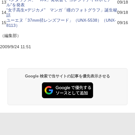
13
09/18
ル”を発表
“女子高生×デジカメ” マンガ「瞳のフォトグラフ」誕生秘
14
09/18
話
ユーエヌ「37mm径レンズフード」（UNX-5538）（UNX-
15
09/16
8113）
（編集部）
2009/9/24 11:51
Google 検索で当サイトの記事を優先表示させる