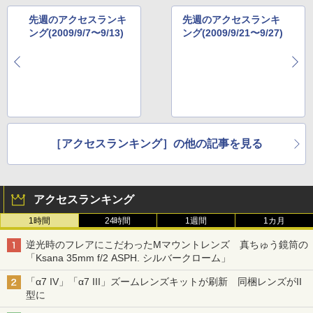
先週のアクセスランキ
先週のアクセスランキ
ング(2009/9/7〜9/13)
ング(2009/9/21〜9/27)
［アクセスランキング］の他の記事を見る
アクセスランキング
1時間
24時間
1週間
1カ月
逆光時のフレアにこだわったMマウントレンズ 真ちゅう鏡筒の
「Ksana 35mm f/2 ASPH. シルバークローム」
「α7 IV」「α7 III」ズームレンズキットが刷新 同梱レンズがII
型に