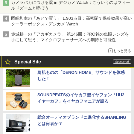
カメラバカにつける薬 in デジカメ Watch：こういうのはフィー
ルドズームと呼ぼう
岡嶋和幸の「あとで買う」 1,903点目：高密閉で保冷効果が高い
クーラーボックス - デジカメ Watch
赤城耕一の「アカギカメラ」 第146回：PRO銘の魚眼レンズを
手にして思う、マイクロフォーサーズへの期待と可能性
もっと見る
Special Site
鳥肌ものの「DENON HOME」サウンドを体感
した！
SOUNDPEATSのイヤカフ型イヤフォン「UU2
イヤーカフ」をイヤカフマニアが語る
総合オーディオブランドに進化するSHANLING
とは何者か？