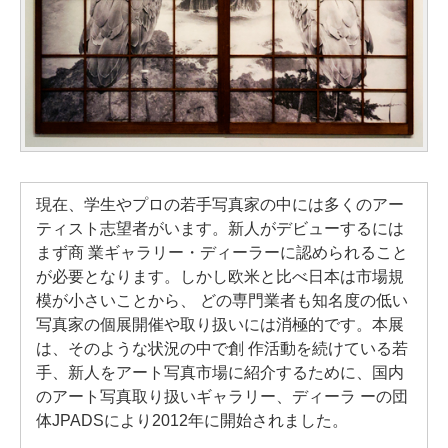
現在、学生やプロの若手写真家の中には多くのアー
ティスト志望者がいます。新人がデビューするには
まず商 業ギャラリー・ディーラーに認められること
が必要となります。しかし欧米と比べ日本は市場規
模が小さいことから、 どの専門業者も知名度の低い
写真家の個展開催や取り扱いには消極的です。本展
は、そのような状況の中で創 作活動を続けている若
手、新人をアート写真市場に紹介するために、国内
のアート写真取り扱いギャラリー、ディーラ ーの団
体JPADSにより2012年に開始されました。