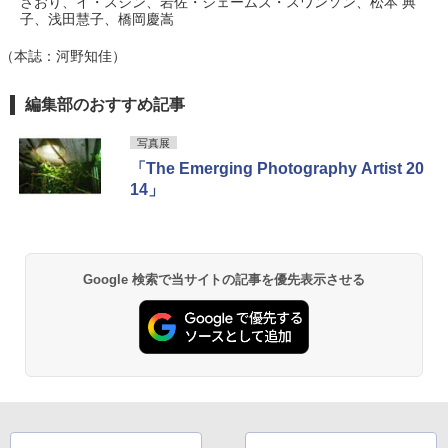
さおり、イ・スジン、岩佐・ジェームズ・スワンソン、松本 典
子、浅田慧子、橋岡慶嵩
（本誌：河野知佳）
編集部のおすすめ記事
写真展
「The Emerging Photography Artist 20
14」
Google 検索で当サイトの記事を優先表示させる