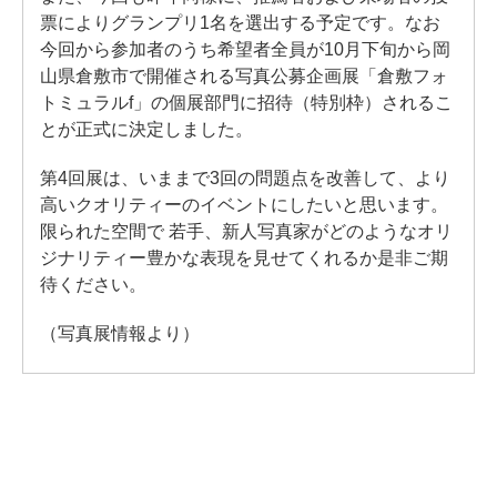
票によりグランプリ1名を選出する予定です。なお
今回から参加者のうち希望者全員が10月下旬から岡
山県倉敷市で開催される写真公募企画展「倉敷フォ
トミュラルf」の個展部門に招待（特別枠）されるこ
とが正式に決定しました。
第4回展は、いままで3回の問題点を改善して、より
高いクオリティーのイベントにしたいと思います。
限られた空間で 若手、新人写真家がどのようなオリ
ジナリティー豊かな表現を見せてくれるか是非ご期
待ください。
（写真展情報より）