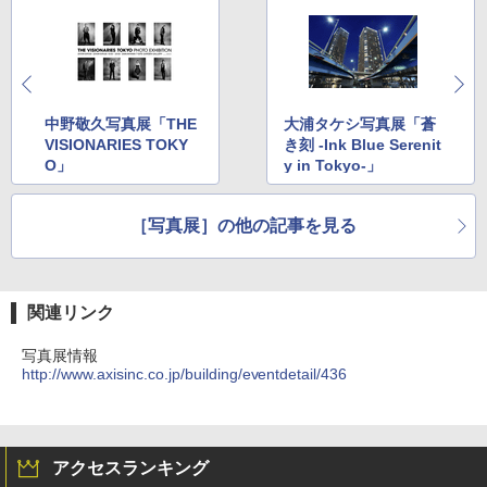
中野敬久写真展「THE
大浦タケシ写真展「蒼
VISIONARIES TOKY
き刻 -Ink Blue Serenit
O」
y in Tokyo-」
［写真展］の他の記事を見る
関連リンク
写真展情報
http://www.axisinc.co.jp/building/eventdetail/436
アクセスランキング