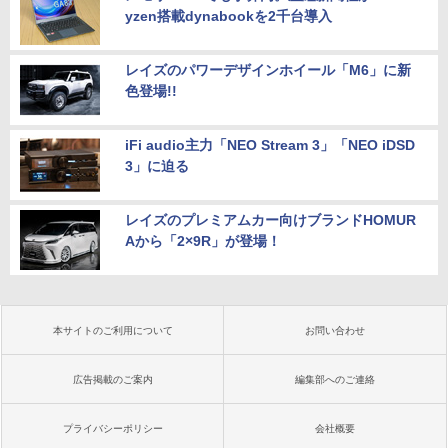
yzen搭載dynabookを2千台導入
レイズのパワーデザインホイール「M6」に新
色登場!!
iFi audio主力「NEO Stream 3」「NEO iDSD
3」に迫る
レイズのプレミアムカー向けブランドHOMUR
Aから「2×9R」が登場！
本サイトのご利用について
お問い合わせ
広告掲載のご案内
編集部へのご連絡
プライバシーポリシー
会社概要