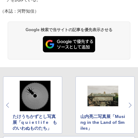
（本誌：河野知佳）
Google 検索で当サイトの記事を優先表示させる
たけうちかずとし写真
山内亮二写真展「Musi
展「q u i e t l i f e も
ng in the Land of Sm
のいわぬものたち」
iles」