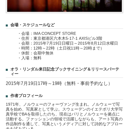
会場・スケジュールなど
・会場：IMA CONCEPT STORE
・住所：東京都港区六本木5-17-1 AXISビル3階
・会期：2015年7月19日日曜日～2015年8月12日水曜日
・時間：12時～22時（土日祝11時～20時まで）
・休館：会期中無休
・入場：無料
オラ・リンダル来日記念ブックサイニング＆リリースパーテ
ィー
2015年7月19日17時～19時（無料・事前予約なし）
作者プロフィール
1971年、ノルウェーのフォーヴァング生まれ。ノルウェーで写
真を始め、写真家として学ぶ。スウェーデンのイエテボリ大学写
真学校でBAを取得したのち、現在はパリとノルウェーを拠点に
活動する。ファッションの領域で活躍しながらも、アート写真の
作品制作を通して、写真というメディアに対して詩的なアプロー
チを試みている。