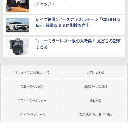
チェック！
レイズ鍛造1ピースアルミホイール「CE28 N-p
lus」軽量なままに剛性を向上
ソニーミラーレス一眼の大特集！ 見どころ記事
まとめ
本サイトのご利用について
お問い合わせ
広告掲載のご案内
編集部へのご連絡
プライバシーポリシー
会社概要
インプレスグループ
特定商取引法に基づく表示