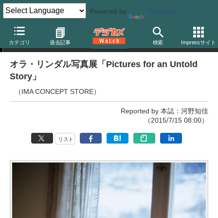
Powered by
Translate
写真展
カテゴリ
過去記事
検索
Impressサイト
オラ・リンダル写真展「Pictures for an Untold
Story」
（IMA CONCEPT STORE）
Reported by 本誌：河野知佳
（2015/7/15 08:00）
リスト