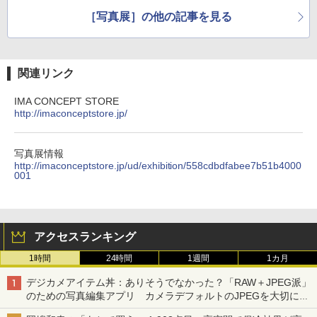
［写真展］の他の記事を見る
関連リンク
IMA CONCEPT STORE
http://imaconceptstore.jp/
写真展情報
http://imaconceptstore.jp/ud/exhibition/558cdbdfabee7b51b4000
001
アクセスランキング
1時間
24時間
1週間
1カ月
デジカメアイテム丼：ありそうでなかった？「RAW＋JPEG派」
のための写真編集アプリ カメラデフォルトのJPEGを大切にす
る「Filmator」