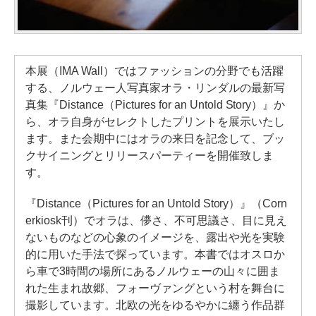
本展（IMA Wall）ではファッションの分野でも活躍
する、ノルウェー人写真家オラ・リンダルの最新写
真集『Distance（Pictures for an Untold Story）』か
ら、オラ自身がセレクトしたプリントを展示いたし
ます。また会期中にはオラの来日を記念して、ブッ
クサイニングとリリースパーティーを開催致しま
す。
『Distance（Pictures for an Untold Story）』（Corn
erkiosk刊）でオラは、儚さ、不可思議さ、目に見え
ないものなどの心象のイメージを、露出や光を実験
的に用いた手法で探っています。本書ではオスロか
ら車で3時間の場所にあるノルウェーの山々に囲ま
れた生まれ故郷、フォーヴァングという村を舞台に
撮影しています。北欧の光をゆるやかに纏う作品群