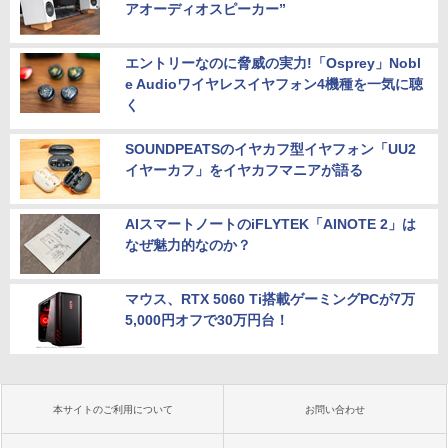
アオーディオスピーカー”
エントリーなのに脅威の実力!「Osprey」Nobl
e Audioワイヤレスイヤフォン4機種を一気に聴
く
SOUNDPEATSのイヤカフ型イヤフォン「UU2
イヤーカフ」をイヤカフマニアが語る
AIスマートノートのiFLYTEK「AINOTE 2」は
なぜ魅力的なのか？
マウス、RTX 5060 Ti搭載ゲーミングPCが7万
5,000円オフで30万円台！
本サイトのご利用について
お問い合わせ