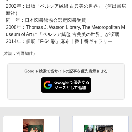
2002年：出版「ペルシア絨毯 古典美の世界」（河出書房
新社）
同 年：日本図書館協会選定図書受賞
2008年：Thomas J. Watson Library, The Metoropolitan M
useum of Art に「ペルシア絨毯 古典美の世界」が収蔵
2014年：個展「F-64 彩」麻布十番十番ギャラリー
（本誌：河野知佳）
Google 検索で当サイトの記事を優先表示させる