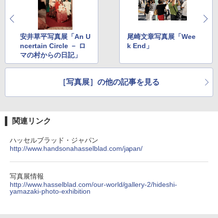
安井草平写真展「An U
尾崎文章写真展「Wee
ncertain Circle － ロ
k End」
マの村からの日記」
［写真展］の他の記事を見る
関連リンク
ハッセルブラッド・ジャパン
http://www.handsonahasselblad.com/japan/
写真展情報
http://www.hasselblad.com/our-world/gallery-2/hideshi-
yamazaki-photo-exhibition