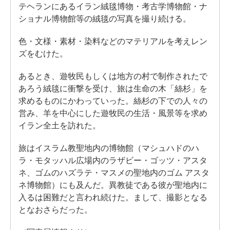
テヘランにあるイラン絨毯博物・考古学博物館・ナ
ショナル博物館等の絨毯の写真を撮り続ける。
色・文様・素材・染料などのマテリアルを考えレン
ズをむけた。
あるとき、遊牧民もしくは地方の村で制作されたで
あろう絨毯に衝撃を受け、旅は生命の木「絲杉」を
求めるものにかわっていった。絲杉の下での人々の
営み、羊を中心にした遊牧民の生活・風景等を求め
イラン全土を訪れた。
旅はイスラム教聖地内の博物館（マシュハドのハ
ラ・モタッハル広場内のラザビー・ゴッツ・アスタ
ネ、ゴムのハズラテ・マスメの聖地内のゴム アスタ
ネ博物館）にも及んだ。異教徒である彼が聖地内に
入るは困難だと言われ続けた。まして、撮影となる
となおさらだった。