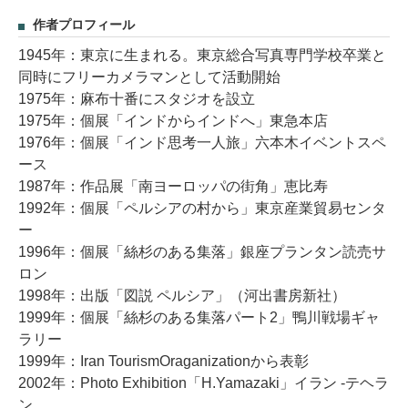
作者プロフィール
1945年：東京に生まれる。東京総合写真専門学校卒業と
同時にフリーカメラマンとして活動開始
1975年：麻布十番にスタジオを設立
1975年：個展「インドからインドへ」東急本店
1976年：個展「インド思考一人旅」六本木イベントスペ
ース
1987年：作品展「南ヨーロッパの街角」恵比寿
1992年：個展「ペルシアの村から」東京産業貿易センタ
ー
1996年：個展「絲杉のある集落」銀座プランタン読売サ
ロン
1998年：出版「図説 ペルシア」（河出書房新社）
1999年：個展「絲杉のある集落パート2」鴨川戦場ギャ
ラリー
1999年：Iran TourismOraganizationから表彰
2002年：Photo Exhibition「H.Yamazaki」イラン -テヘラ
ン