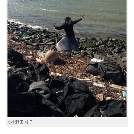
©小野田 桂子