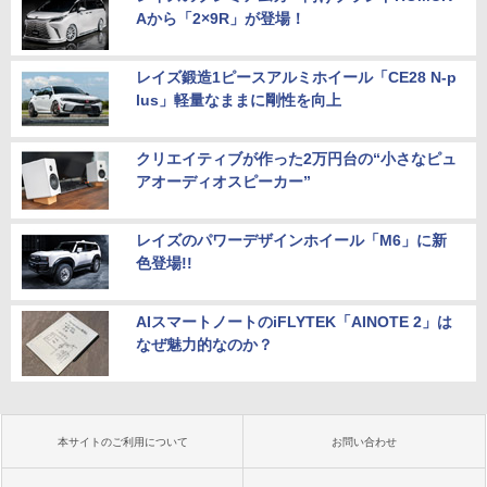
Aから「2×9R」が登場！
レイズ鍛造1ピースアルミホイール「CE28 N-p
lus」軽量なままに剛性を向上
クリエイティブが作った2万円台の“小さなピュ
アオーディオスピーカー”
レイズのパワーデザインホイール「M6」に新
色登場!!
AIスマートノートのiFLYTEK「AINOTE 2」は
なぜ魅力的なのか？
本サイトのご利用について
お問い合わせ