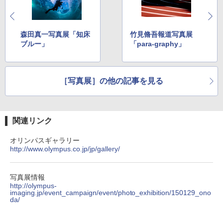
森田真一写真展「知床
竹見脩吾報道写真展
ブルー」
「para-graphy」
［写真展］の他の記事を見る
関連リンク
オリンパスギャラリー
http://www.olympus.co.jp/jp/gallery/
写真展情報
http://olympus-
imaging.jp/event_campaign/event/photo_exhibition/150129_ono
da/