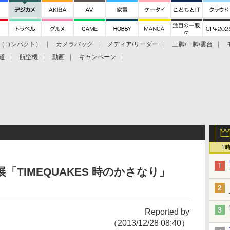
（コンパクト）
カメラバッグ
メディア/リーダー
三脚/一脚/雲台
道
航空機
動画
キャンペーン
1
「TIMEQUAKES 時のかさなり」
）
Reported by
（2013/12/28 08:40）