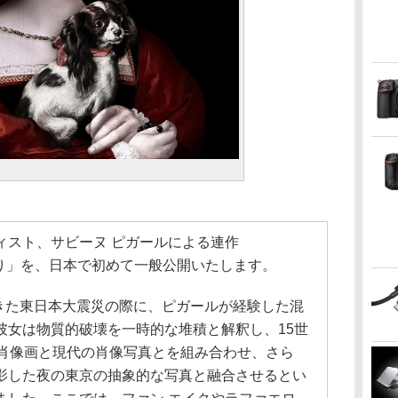
ィスト、サビーヌ ピガールによる連作
さなり」を、日本で初めて一般公開いたします。
起きた東日本大震災の際に、ピガールが経験した混
彼女は物質的破壊を一時的な堆積と解釈し、15世
廷肖像画と現代の肖像写真とを組み合わせ、さら
影した夜の東京の抽象的な写真と融合させるとい