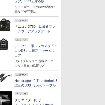
ュアルVPG」対応版
ソニー製カメラのRAW内部収
録などが可能に
ニュース
「ニコンD780」に最新ファ
ームウェアアップデート
ニュース
デジタル一眼レフカメラ「ニ
コンD6」に最新ファームウ
ェア
Dタイプレンズで露出アンダー
になる現象の修正など
ニュース
NextorageからThunderbolt 5
認証のUSB Type-Cケーブル
ニュース
クリエイター向け
PC「DAIV」に約1.53kgの