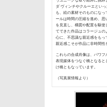
うユニークな取り組みに挑み
ダ ヴィンチやクルーエとい
も、絵の素材そのものになっ
ールは時間の圧縮を進め、思
を見直し、構図や配置を駆使
てできた作品はコラージュの
心に、不思議な親近感をもっ
親近感こそが作品に非時間性
これらの合成肖像は、パワフ
表現媒体をつなぐ橋となると
け橋ともなっています。
（写真展情報より）