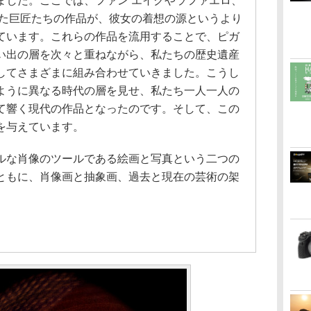
ました。ここでは、ファン エイクやラファエロ、
った巨匠たちの作品が、彼女の着想の源というより
ています。これらの作品を流用することで、ピガ
い出の層を次々と重ねながら、私たちの歴史遺産
してさまざまに組み合わせていきました。こうし
ように異なる時代の層を見せ、私たち一人一人の
て響く現代の作品となったのです。そして、この
を与えています。
ルな肖像のツールである絵画と写真という二つの
ともに、肖像画と抽象画、過去と現在の芸術の架