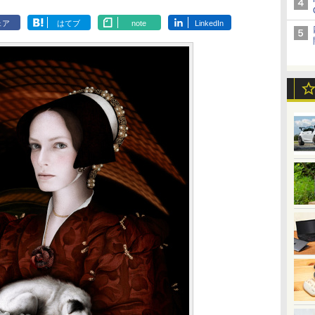
ェア
はてブ
note
LinkedIn