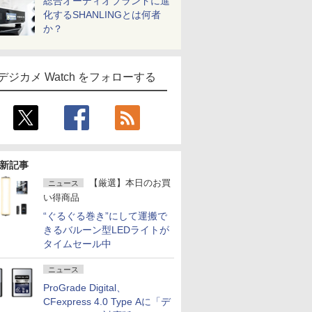
総合オーディオブランドに進
化するSHANLINGとは何者
か？
デジカメ Watch をフォローする
新記事
【厳選】本日のお買
ニュース
い得商品
“ぐるぐる巻き”にして運搬で
きるバルーン型LEDライトが
タイムセール中
ニュース
ProGrade Digital、
CFexpress 4.0 Type Aに「デ