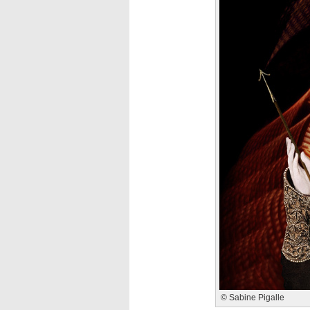
© Sabine Pigalle