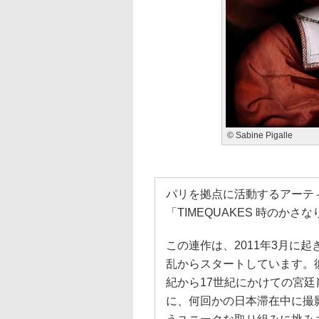
© Sabine Pigalle
パリを拠点に活動するアーテ
「TIMEQUAKES 時のか
この連作は、2011年3月に
乱からスタートしています。
紀から17世紀にかけての宮
に、何回かの日本滞在中に撮