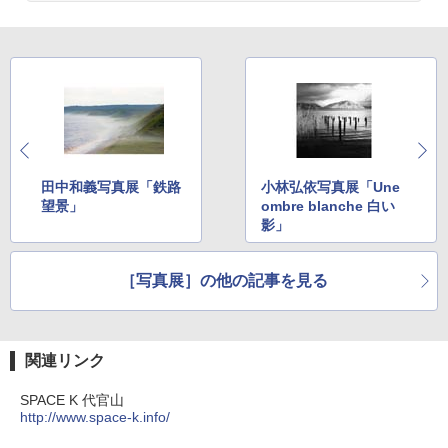
田中和義写真展「鉄路
小林弘依写真展「Une
望景」
ombre blanche 白い
影」
［写真展］の他の記事を見る
関連リンク
SPACE K 代官山
http://www.space-k.info/