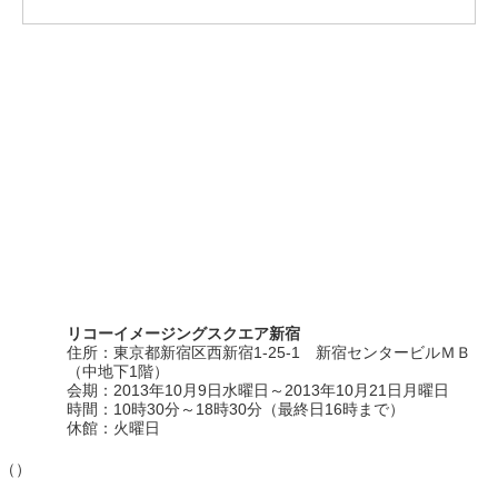
リコーイメージングスクエア新宿
住所：東京都新宿区西新宿1-25-1 新宿センタービルＭＢ
（中地下1階）
会期：2013年10月9日水曜日～2013年10月21日月曜日
時間：10時30分～18時30分（最終日16時まで）
休館：火曜日
（）