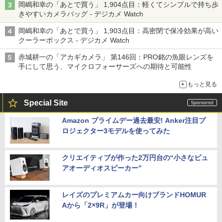
岡嶋和幸の「あとで買う」 1,904点目：軽くてシンプルで持ち歩
きやすいカメラバッグ - デジカメ Watch
岡嶋和幸の「あとで買う」 1,903点目：高密閉で保冷効果が高い
クーラーボックス - デジカメ Watch
赤城耕一の「アカギカメラ」 第146回：PRO銘の魚眼レンズを
手にして思う、マイクロフォーサーズへの期待と可能性
もっと見る
Special Site
Amazon プライムデー過去最安! Anker注目プ
ロジェクター3モデルを使ってみた
クリエイティブが作った2万円台の“小さなピュ
アオーディオスピーカー”
レイズのプレミアムカー向けブランドHOMUR
Aから「2×9R」が登場！