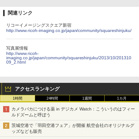
関連リンク
リコーイメージングスクエア新宿
http://www.ricoh-imaging.co.jp/japan/community/squareshinjuku/
写真展情報
http://www.ricoh-
imaging.co.jp/japan/community/squareshinjuku/2013/10/201310
09_2.html
アクセスランキング
1時間
24時間
1週間
1カ月
カメラバカにつける薬 in デジカメ Watch：こういうのはフィー
ルドズームと呼ぼう
茨城空港で「羽田空港フェア」が開催 航空会社のオリジナルグ
ッズなども販売