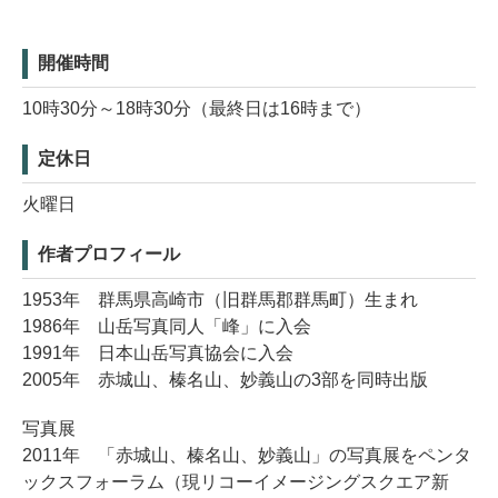
開催時間
10時30分～18時30分（最終日は16時まで）
定休日
火曜日
作者プロフィール
1953年 群馬県高崎市（旧群馬郡群馬町）生まれ
1986年 山岳写真同人「峰」に入会
1991年 日本山岳写真協会に入会
2005年 赤城山、榛名山、妙義山の3部を同時出版
写真展
2011年 「赤城山、榛名山、妙義山」の写真展をペンタ
ックスフォーラム（現リコーイメージングスクエア新