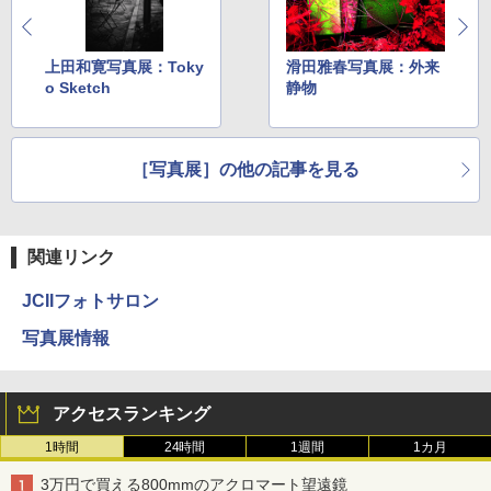
上田和寛写真展：Toky
滑田雅春写真展：外来
o Sketch
静物
［写真展］の他の記事を見る
関連リンク
JCIIフォトサロン
写真展情報
アクセスランキング
1時間
24時間
1週間
1カ月
3万円で買える800mmのアクロマート望遠鏡