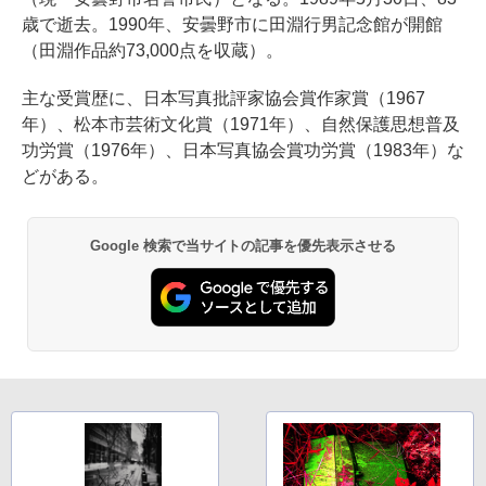
歳で逝去。1990年、安曇野市に田淵行男記念館が開館
（田淵作品約73,000点を収蔵）。
主な受賞歴に、日本写真批評家協会賞作家賞（1967
年）、松本市芸術文化賞（1971年）、自然保護思想普及
功労賞（1976年）、日本写真協会賞功労賞（1983年）な
どがある。
Google 検索で当サイトの記事を優先表示させる