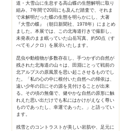
道・大雪山に生息する高山蝶の生態解明に取り
組み、7年間で20回にも及んだ踏査で、それま
で未解明だった蝶の生態を明らかにし、大著
『大雪の蝶』（朝日新聞社、1978年）にまとめ
ました。本展では、この北海道行きで撮影し、
未発表のまま眠っていた山岳写真、約50点（す
べてモノクロ）を展示いたします。
昆虫や動植物が多数存在し、手つかずの自然が
残された北海道の山々は、田淵にとって戦前の
北アルプスの原風景を思い起こさせるものでし
た。「私の心の中に根付いた自然への帰依は、
遠い少年の日にその源を見付けることが出来
る。その頃の無傷で、健やかな自然の原形に触
れえた思い出だけでも私にはかけがえなく尊い
ものであったし、幸運であった。」と語ってい
ます。
残雪とのコントラストが美しい岩肌や、足元に