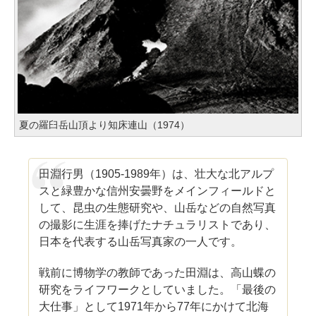
夏の羅臼岳山頂より知床連山（1974）
田淵行男（1905-1989年）は、壮大な北アルプ
スと緑豊かな信州安曇野をメインフィールドと
して、昆虫の生態研究や、山岳などの自然写真
の撮影に生涯を捧げたナチュラリストであり、
日本を代表する山岳写真家の一人です。
戦前に博物学の教師であった田淵は、高山蝶の
研究をライフワークとしていました。「最後の
大仕事」として1971年から77年にかけて北海