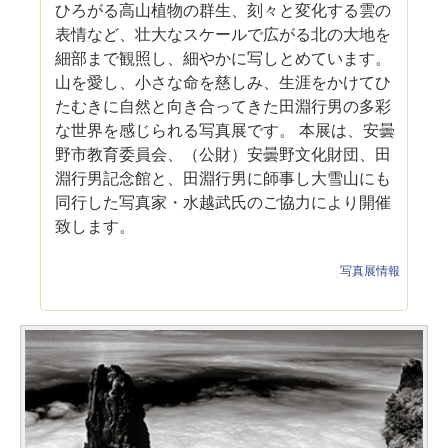
ひろがる高山植物の群生、刻々と変化する雲の
表情など、壮大なスケールで広がる北の大地を
細部まで観照し、細やかに写しとめています。
山を愛し、小さな命を慈しみ、生涯をかけてひ
たむきに自然と向き合ってきた田淵行男の多彩
な世界を感じられる写真展です。 本展は、安曇
野市教育委員会、（公財）安曇野文化財団、田
淵行男記念館と、田淵行男に師事し大雪山にも
同行した写真家・水越武氏のご協力により開催
致します。
写真展情報