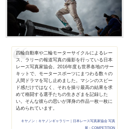
四輪自動車や二輪モーターサイクルによるレー
ス、ラリーの報道写真の撮影を行っている日本
レース写真家協会。2016年度も世界各地のサー
キットで、モータースポーツにまつわる数々の
人間ドラマを写し止めました。マシンのスピー
ド感だけではなく、それを操り最高の結果を求
めて格闘する選手たちの生きざまを記録した
い。そんな彼らの思いが渾身の作品一枚一枚に
込められています。
キヤノン：キヤノンギャラリー｜日本レース写真家協会 写真
展：COMPETITION