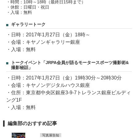
・時間：10時～18時（最終日15時まで）
・休館：日曜日・祝日
・入場：無料
ギャラリートーク
・日時：2017年1月27日（金）18時～
・会場：キヤノンギャラリー銀座
・入場：無料
トークイベント「JRPA会員が語るモータースポーツ撮影術&
撮影秘話」
・日時：2017年1月27日（金）19時30分～20時30分
・会場：キヤノンデジタルハウス銀座
・住所：東京都中央区銀座3-9-7トレランス銀座ビルディ
ング1F
・入場：無料
編集部のおすすめ記事
写真展告知